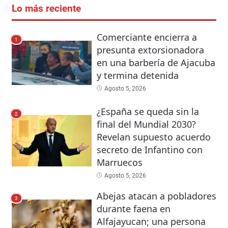
Lo más reciente
Comerciante encierra a
1
presunta extorsionadora
en una barbería de Ajacuba
y termina detenida
Agosto 5, 2026
¿España se queda sin la
2
final del Mundial 2030?
Revelan supuesto acuerdo
secreto de Infantino con
Marruecos
Agosto 5, 2026
Abejas atacan a pobladores
3
durante faena en
Alfajayucan; una persona