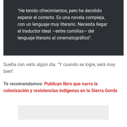
“He tenido ofrecimientos, pero he decidido
esperar el correcto. Es una novela compleja,
con un lenguaje muy literario. Necesita llegar
el traductor ideal —entre comillas— del
lenguaje literario al cinematográfico”.
Sueña con verlo algún día. “Y cuando se logre, será muy
bien”.
Te recomendamos:
Publican libro que narra la
colonización y resistencias indígenas en la Sierra Gorda