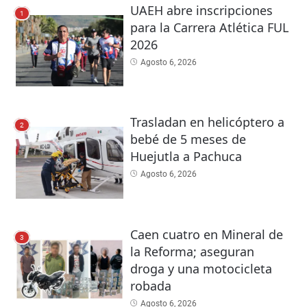
UAEH abre inscripciones
1
para la Carrera Atlética FUL
2026
Agosto 6, 2026
Trasladan en helicóptero a
2
bebé de 5 meses de
Huejutla a Pachuca
Agosto 6, 2026
Caen cuatro en Mineral de
3
la Reforma; aseguran
droga y una motocicleta
robada
Agosto 6, 2026