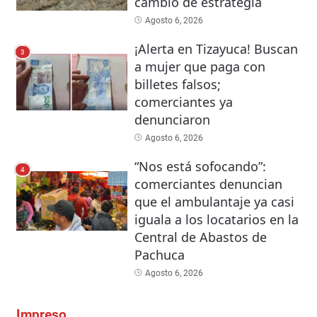
cambio de estrategia
Agosto 6, 2026
¡Alerta en Tizayuca! Buscan
3
a mujer que paga con
billetes falsos;
comerciantes ya
denunciaron
Agosto 6, 2026
“Nos está sofocando”:
4
comerciantes denuncian
que el ambulantaje ya casi
iguala a los locatarios en la
Central de Abastos de
Pachuca
Agosto 6, 2026
Impreso