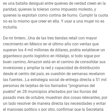
es una batalla desigual entre quienes de verdad creen en la
paridad, quienes la toleran como impuesto molesto, y
quienes la explotan como cortina de humo. Cumplir la cuota
no es lo mismo que creer en ella. Y usar a una mujer no es
incluirla.
De mi tintero…Una de las tres tiendas retail con mayor
crecimiento en México en el último año con ventas que
superan los 4 mil millones de dólares, podría establecer un
gigantesco punto logístico en Hidalgo, sí todo sigue por
buen camino, Amazon está en el camino de consolidar sus
inversiones y ampliar la red y capacidad de distribución
desde el centro del país, es cuestión de semanas revelaron
las fuentes…La estrategia social de entrega directa a 51 mil
personas de tarjetas de los llamados “programas del
pueblo” en 28 municipios afectados por las lluvias del
pasado mes de octubre, muestran dos cosas relevantes, por
un lado resolver de manera directa las necesidades y evitar
el manoseo político y por otro, confirmar que la Secretaría