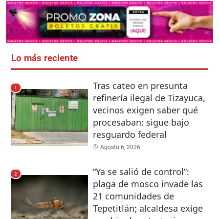
Lo más reciente
Tras cateo en presunta
1
refinería ilegal de Tizayuca,
vecinos exigen saber qué
procesaban: sigue bajo
resguardo federal
Agosto 6, 2026
“Ya se salió de control”:
2
plaga de mosco invade las
21 comunidades de
Tepetitlán; alcaldesa exige