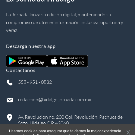
La Jornada lanza su edición digital, manteniendo su
compromiso de ofrecer información inclusiva, oportuna y
veraz.
Descarga nuestra app
Contáctanos
558 - 951 - 0832
redaccion@hidalgo.jornada.com.mx
Av. Revolución no. 200 Col. Revolución, Pachuca de
Soto, Hidalgo C.P. 42060
Usamos cookies para asegurar que te damos la mejor experiencia