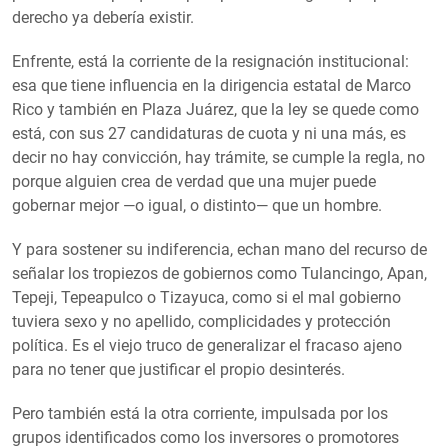
derecho ya debería existir.
Enfrente, está la corriente de la resignación institucional:
esa que tiene influencia en la dirigencia estatal de Marco
Rico y también en Plaza Juárez, que la ley se quede como
está, con sus 27 candidaturas de cuota y ni una más, es
decir no hay convicción, hay trámite, se cumple la regla, no
porque alguien crea de verdad que una mujer puede
gobernar mejor —o igual, o distinto— que un hombre.
Y para sostener su indiferencia, echan mano del recurso de
señalar los tropiezos de gobiernos como Tulancingo, Apan,
Tepeji, Tepeapulco o Tizayuca, como si el mal gobierno
tuviera sexo y no apellido, complicidades y protección
política. Es el viejo truco de generalizar el fracaso ajeno
para no tener que justificar el propio desinterés.
Pero también está la otra corriente, impulsada por los
grupos identificados como los inversores o promotores