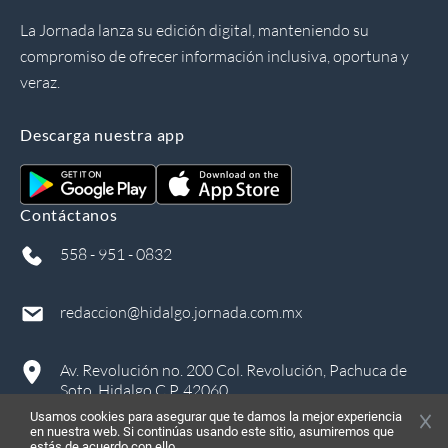
La Jornada lanza su edición digital, manteniendo su
compromiso de ofrecer información inclusiva, oportuna y
veraz.
Descarga nuestra app
Contáctanos
558 - 951 - 0832
redaccion@hidalgo.jornada.com.mx
Av. Revolución no. 200 Col. Revolución, Pachuca de
Soto, Hidalgo C.P. 42060
Usamos cookies para asegurar que te damos la mejor experiencia
en nuestra web. Si continúas usando este sitio, asumiremos que
estás de acuerdo con ello.