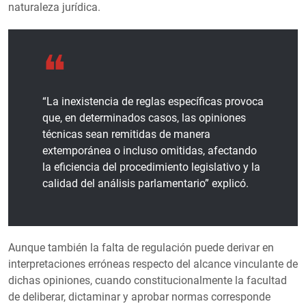
naturaleza jurídica.
“La inexistencia de reglas específicas provoca
que, en determinados casos, las opiniones
técnicas sean remitidas de manera
extemporánea o incluso omitidas, afectando
la eficiencia del procedimiento legislativo y la
calidad del análisis parlamentario” explicó.
Aunque también la falta de regulación puede derivar en
interpretaciones erróneas respecto del alcance vinculante de
dichas opiniones, cuando constitucionalmente la facultad
de deliberar, dictaminar y aprobar normas corresponde