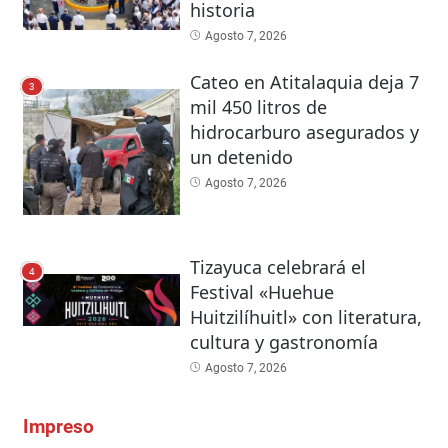
historia
Agosto 7, 2026
Cateo en Atitalaquia deja 7
3
mil 450 litros de
hidrocarburo asegurados y
un detenido
Agosto 7, 2026
Tizayuca celebrará el
4
Festival «Huehue
Huitzilíhuitl» con literatura,
cultura y gastronomía
Agosto 7, 2026
Impreso