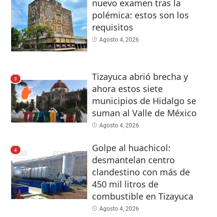
nuevo examen tras la
polémica: estos son los
requisitos
Agosto 4, 2026
Tizayuca abrió brecha y
3
ahora estos siete
municipios de Hidalgo se
suman al Valle de México
Agosto 4, 2026
Golpe al huachicol:
4
desmantelan centro
clandestino con más de
450 mil litros de
combustible en Tizayuca
Agosto 4, 2026