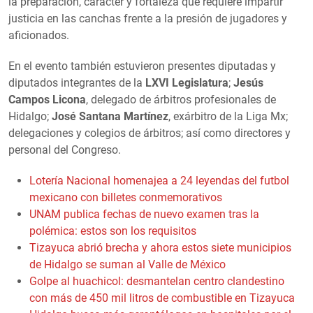
la preparación, carácter y fortaleza que requiere impartir
justicia en las canchas frente a la presión de jugadores y
aficionados.
En el evento también estuvieron presentes diputadas y
diputados integrantes de la
LXVI Legislatura
;
Jesús
Campos Licona
, delegado de árbitros profesionales de
Hidalgo;
José Santana Martínez
, exárbitro de la Liga Mx;
delegaciones y colegios de árbitros; así como directores y
personal del Congreso.
Lotería Nacional homenajea a 24 leyendas del futbol
mexicano con billetes conmemorativos
UNAM publica fechas de nuevo examen tras la
polémica: estos son los requisitos
Tizayuca abrió brecha y ahora estos siete municipios
de Hidalgo se suman al Valle de México
Golpe al huachicol: desmantelan centro clandestino
con más de 450 mil litros de combustible en Tizayuca