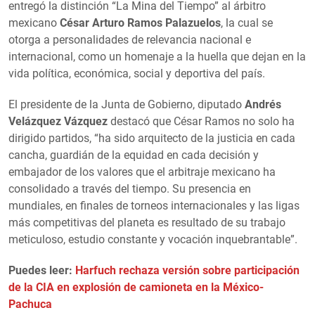
entregó la distinción “La Mina del Tiempo” al árbitro
mexicano
César Arturo Ramos Palazuelos
, la cual se
otorga a personalidades de relevancia nacional e
internacional, como un homenaje a la huella que dejan en la
vida política, económica, social y deportiva del país.
El presidente de la Junta de Gobierno, diputado
Andrés
Velázquez Vázquez
destacó que César Ramos no solo ha
dirigido partidos, “ha sido arquitecto de la justicia en cada
cancha, guardián de la equidad en cada decisión y
embajador de los valores que el arbitraje mexicano ha
consolidado a través del tiempo. Su presencia en
mundiales, en finales de torneos internacionales y las ligas
más competitivas del planeta es resultado de su trabajo
meticuloso, estudio constante y vocación inquebrantable”.
Puedes leer:
Harfuch rechaza versión sobre participación
de la CIA en explosión de camioneta en la México-
Pachuca