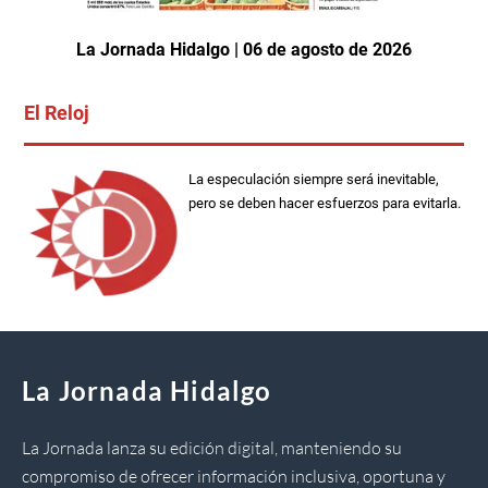
La Jornada Hidalgo | 06 de agosto de 2026
El Reloj
La especulación siempre será inevitable,
pero se deben hacer esfuerzos para evitarla.
La Jornada Hidalgo
La Jornada lanza su edición digital, manteniendo su
compromiso de ofrecer información inclusiva, oportuna y