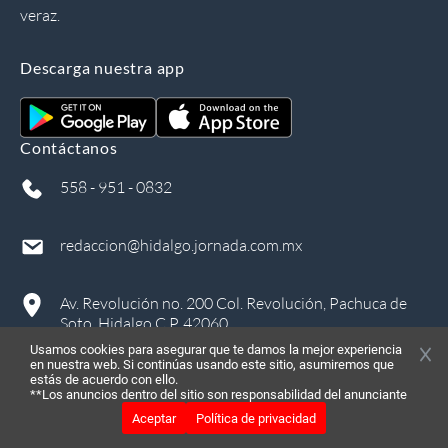
veraz.
Descarga nuestra app
Contáctanos
558 - 951 - 0832
redaccion@hidalgo.jornada.com.mx
Av. Revolución no. 200 Col. Revolución, Pachuca de
Soto, Hidalgo C.P. 42060
Usamos cookies para asegurar que te damos la mejor experiencia
en nuestra web. Si continúas usando este sitio, asumiremos que
estás de acuerdo con ello.
**Los anuncios dentro del sitio son responsabilidad del anunciante
Aceptar
Política de privacidad
©
2026
, Todos los derechos reservados
in