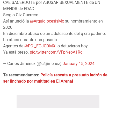
CAE SACERDOTE por ABUSAR SEXUALMENTE de UN
MENOR de EDAD
Sergio Glz Guerrero
Así anunció la
@ArquidiocesisMx
su nombramiento en
2020.
En diciembre abusó de un adolescente del q era padrino.
Lo atacó durante una posada.
Agentes de
@PDI_FGJCDMX
lo detuvieron hoy.
Ya está preso.
pic.twitter.com/VFpNepA1Rg
— Carlos Jiménez (@c4jimenez)
January 15, 2024
Te recomendamos:
Policía rescata a presunto ladrón de
ser linchado por multitud en El Arenal