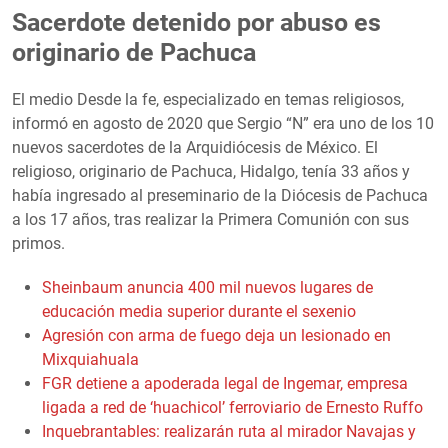
Sacerdote detenido por abuso es
originario de Pachuca
El medio Desde la fe, especializado en temas religiosos,
informó en agosto de 2020 que Sergio “N” era uno de los 10
nuevos sacerdotes de la Arquidiócesis de México. El
religioso, originario de Pachuca, Hidalgo, tenía 33 años y
había ingresado al preseminario de la Diócesis de Pachuca
a los 17 años, tras realizar la Primera Comunión con sus
primos.
Sheinbaum anuncia 400 mil nuevos lugares de
educación media superior durante el sexenio
Agresión con arma de fuego deja un lesionado en
Mixquiahuala
FGR detiene a apoderada legal de Ingemar, empresa
ligada a red de ‘huachicol’ ferroviario de Ernesto Ruffo
Inquebrantables: realizarán ruta al mirador Navajas y