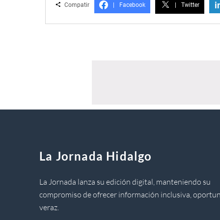
i
Compatir
|
Facebook
|
Twitter
La Jornada Hidalgo
La Jornada lanza su edición digital, manteniendo su
compromiso de ofrecer información inclusiva, oportun
veraz.