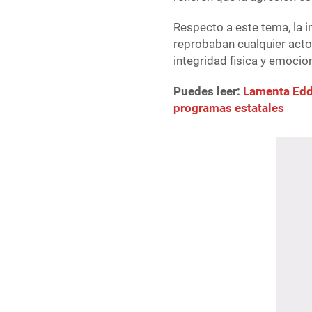
Respecto a este tema, la i
reprobaban cualquier acto 
integridad fisica y emocio
Puedes leer:
Lamenta Edda
programas estatales