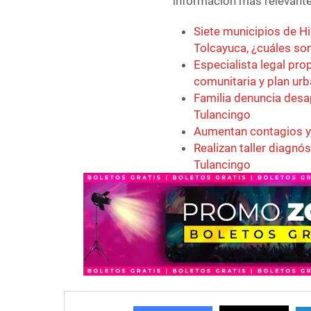
información más relevante 
Siete municipios de H
Tolcayuca, ¿cuáles so
Especialista legal pro
comunitaria y plan ur
Familia denuncia desa
Tulancingo
Aumentan contagios y 
Realizan taller diagn
Tulancingo