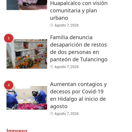
Huapalcalco con visión
comunitaria y plan
urbano
Agosto 7, 2026
Familia denuncia
3
desaparición de restos
de dos personas en
panteón de Tulancingo
Agosto 7, 2026
Aumentan contagios y
4
decesos por Covid-19
en Hidalgo al inicio de
agosto
Agosto 7, 2026
Impreso