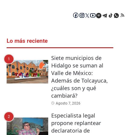
Lo más reciente
Siete municipios de
1
Hidalgo se suman al
Valle de México:
Además de Tolcayuca,
¿cuáles son y qué
cambiará?
Agosto 7, 2026
Especialista legal
2
propone replantear
declaratoria de