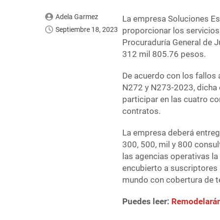
Adela Garmez
La empresa Soluciones Esp
Septiembre 18, 2023
proporcionar los servicios
Procuraduría General de J
312 mil 805.76 pesos.
De acuerdo con los fallos
N272 y N273-2023, dicha 
participar en las cuatro c
contratos.
La empresa deberá entregar
300, 500, mil y 800 consu
las agencias operativas la
encubierto a suscriptores
mundo con cobertura de tel
Puedes leer:
Remodelarán 