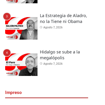
La Estrategia de Aladro,
3
no la Tiene ni Obama
Agosto 7, 2026
Hidalgo se sube a la
4
megalópolis
Agosto 7, 2026
Impreso