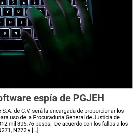
oftware espía de PGJEH
S.A. de C.V. será la encargada de proporcionar los
para uso de la Procuraduría General de Justicia de
12 mil 805.76 pesos. De acuerdo con los fallos a los
N271, N272 y […]