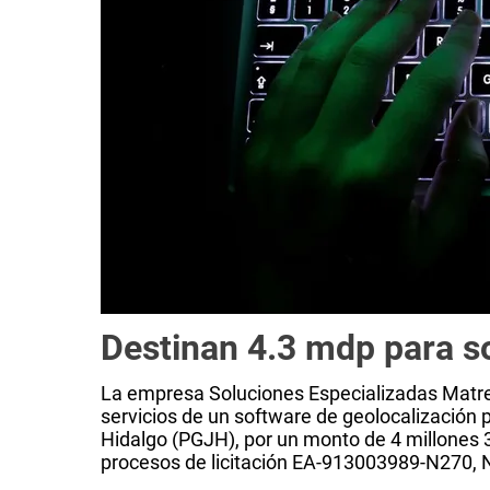
Destinan 4.3 mdp para s
La empresa Soluciones Especializadas Matre 
servicios de un software de geolocalización 
Hidalgo (PGJH), por un monto de 4 millones 3
procesos de licitación EA-913003989-N270, 