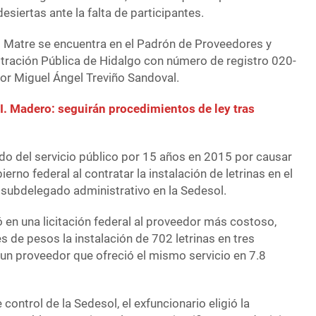
esiertas ante la falta de participantes.
 Matre se encuentra en el Padrón de Proveedores y
stración Pública de Hidalgo con número de registro 020-
or Miguel Ángel Treviño Sandoval.
I. Madero: seguirán procedimientos de ley tras
ado del servicio público por 15 años en 2015 por causar
erno federal al contratar la instalación de letrinas en el
 subdelegado administrativo en la Sedesol.
 en una licitación federal al proveedor más costoso,
es de pesos la instalación de 702 letrinas en tres
 un proveedor que ofreció el mismo servicio en 7.8
control de la Sedesol, el exfuncionario eligió la