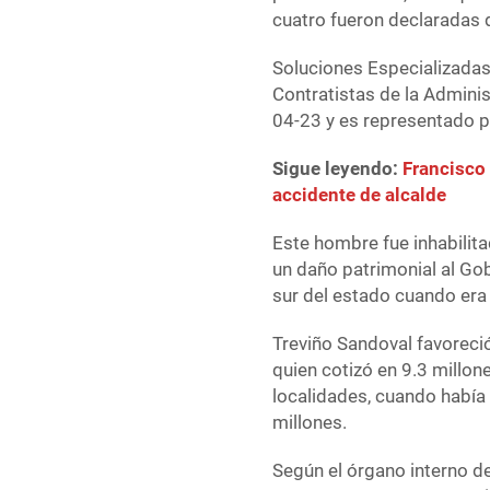
cuatro fueron declaradas d
Soluciones Especializadas
Contratistas de la Admini
04-23 y es representado p
Sigue leyendo:
Francisco 
accidente de alcalde
Este hombre fue inhabilit
un daño patrimonial al Gobi
sur del estado cuando era
Treviño Sandoval favoreció
quien cotizó en 9.3 millon
localidades, cuando había
millones.
Según el órgano interno de 