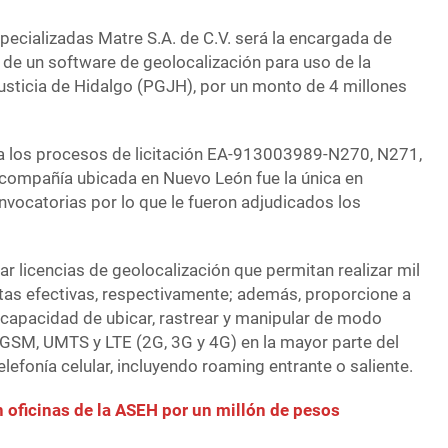
ecializadas Matre S.A. de C.V. será la encargada de
 de un software de geolocalización para uso de la
usticia de Hidalgo (PGJH), por un monto de 4 millones
 a los procesos de licitación EA-913003989-N270, N271,
compañía ubicada en Nuevo León fue la única en
onvocatorias por lo que le fueron adjudicados los
 licencias de geolocalización que permitan realizar mil
ltas efectivas, respectivamente; además, proporcione a
 capacidad de ubicar, rastrear y manipular de modo
 GSM, UMTS y LTE (2G, 3G y 4G) en la mayor parte del
efonía celular, incluyendo roaming entrante o saliente.
oficinas de la ASEH por un millón de pesos