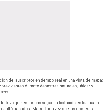
ción del suscriptor en tiempo real en una vista de mapa;
sobrevivientes durante desastres naturales, ubicar y
otros.
ado tuvo que emitir una segunda licitación en los cuatro
 resultó ganadora Matre, toda vez que las primeras