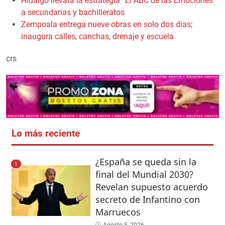
Hidalgo llevará la estrategia “El ABC de las Emociones”
a secundarias y bachilleratos
Zempoala entrega nueve obras en solo dos días;
inaugura calles, canchas, drenaje y escuela
crs
Lo más reciente
¿España se queda sin la
1
final del Mundial 2030?
Revelan supuesto acuerdo
secreto de Infantino con
Marruecos