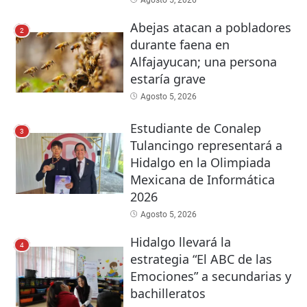
Agosto 5, 2026
Abejas atacan a pobladores
2
durante faena en
Alfajayucan; una persona
estaría grave
Agosto 5, 2026
Estudiante de Conalep
3
Tulancingo representará a
Hidalgo en la Olimpiada
Mexicana de Informática
2026
Agosto 5, 2026
Hidalgo llevará la
4
estrategia “El ABC de las
Emociones” a secundarias y
bachilleratos