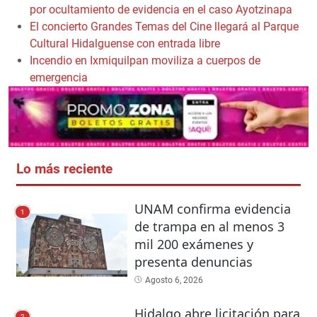
por ocultamiento de evidencia en el caso Ayotzinapa
El concierto Grandes Temas del Cine llegará al Parque
Cultural Hidalguense con entrada libre
Incendio en Ixmiquilpan moviliza a cuerpos de
emergencia
Lo más reciente
UNAM confirma evidencia
1
de trampa en al menos 3
mil 200 exámenes y
presenta denuncias
Agosto 6, 2026
Hidalgo abre licitación para
2