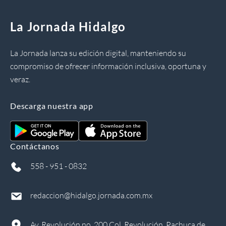
La Jornada Hidalgo
La Jornada lanza su edición digital, manteniendo su
compromiso de ofrecer información inclusiva, oportuna y
veraz.
Descarga nuestra app
Contáctanos
558 - 951 - 0832
redaccion@hidalgo.jornada.com.mx
Av. Revolución no. 200 Col. Revolución, Pachuca de