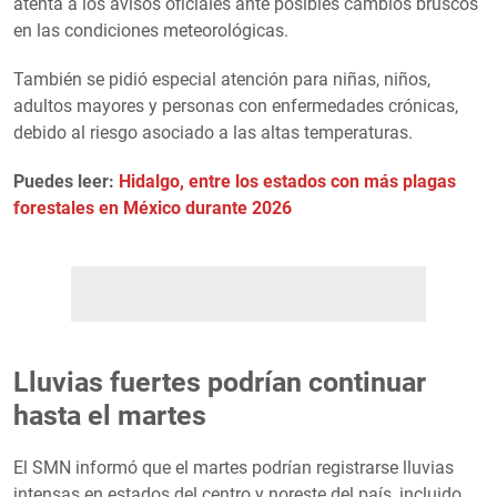
atenta a los avisos oficiales ante posibles cambios bruscos
en las condiciones meteorológicas.
También se pidió especial atención para niñas, niños,
adultos mayores y personas con enfermedades crónicas,
debido al riesgo asociado a las altas temperaturas.
Puedes leer:
Hidalgo, entre los estados con más plagas
forestales en México durante 2026
Lluvias fuertes podrían continuar
hasta el martes
El SMN informó que el martes podrían registrarse lluvias
intensas en estados del centro y noreste del país, incluido