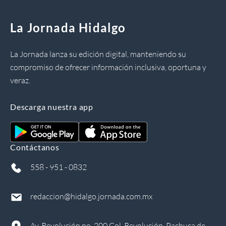
La Jornada Hidalgo
La Jornada lanza su edición digital, manteniendo su
compromiso de ofrecer información inclusiva, oportuna y
veraz.
Descarga nuestra app
Contáctanos
558 - 951 - 0832
redaccion@hidalgo.jornada.com.mx
Av. Revolución no. 200 Col. Revolución, Pachuca de