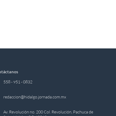
ntáctanos
558 - 951 - 0832
redaccion@hidalgo.jornada.com.mx
Av. Revolución no. 200 Col. Revolución, Pachuca de