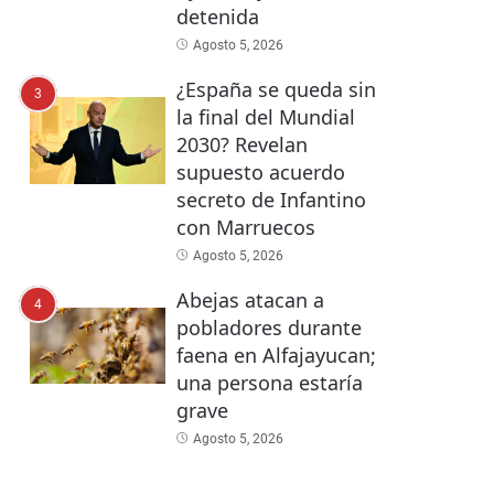
detenida
Agosto 5, 2026
¿España se queda sin
3
la final del Mundial
2030? Revelan
supuesto acuerdo
secreto de Infantino
con Marruecos
Agosto 5, 2026
Abejas atacan a
4
pobladores durante
faena en Alfajayucan;
una persona estaría
grave
Agosto 5, 2026