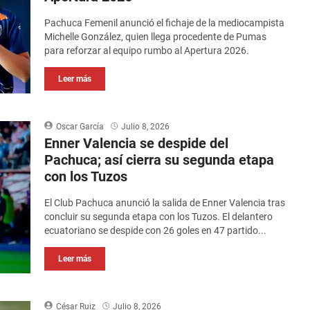
Pachuca Femenil anunció el fichaje de la mediocampista
Michelle González, quien llega procedente de Pumas
para reforzar al equipo rumbo al Apertura 2026.
Leer más
Oscar García
Julio 8, 2026
Enner Valencia se despide del
Pachuca; así cierra su segunda etapa
con los Tuzos
El Club Pachuca anunció la salida de Enner Valencia tras
concluir su segunda etapa con los Tuzos. El delantero
ecuatoriano se despide con 26 goles en 47 partido...
Leer más
César Ruiz
Julio 8, 2026