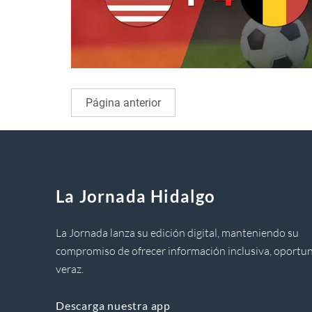
Página anterior
La Jornada Hidalgo
La Jornada lanza su edición digital, manteniendo su
compromiso de ofrecer información inclusiva, oportun
veraz.
Descarga nuestra app