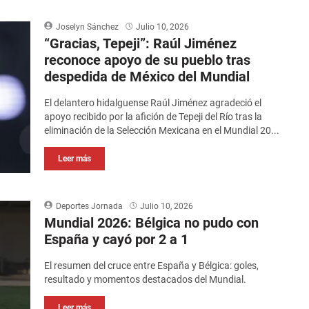
Joselyn Sánchez
Julio 10, 2026
“Gracias, Tepeji”: Raúl Jiménez
reconoce apoyo de su pueblo tras
despedida de México del Mundial
El delantero hidalguense Raúl Jiménez agradeció el
apoyo recibido por la afición de Tepeji del Río tras la
eliminación de la Selección Mexicana en el Mundial 20...
Leer más
Deportes Jornada
Julio 10, 2026
Mundial 2026: Bélgica no pudo con
España y cayó por 2 a 1
El resumen del cruce entre España y Bélgica: goles,
resultado y momentos destacados del Mundial.
Leer más