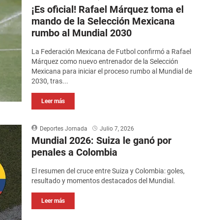
¡Es oficial! Rafael Márquez toma el
mando de la Selección Mexicana
rumbo al Mundial 2030
La Federación Mexicana de Futbol confirmó a Rafael
Márquez como nuevo entrenador de la Selección
Mexicana para iniciar el proceso rumbo al Mundial de
2030, tras...
Leer más
Deportes Jornada
Julio 7, 2026
Mundial 2026: Suiza le ganó por
penales a Colombia
El resumen del cruce entre Suiza y Colombia: goles,
resultado y momentos destacados del Mundial.
Leer más