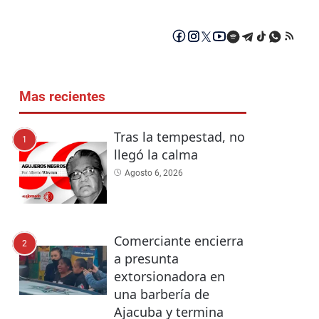
Mas recientes
Tras la tempestad, no
1
llegó la calma
Agosto 6, 2026
Comerciante encierra
2
a presunta
extorsionadora en
una barbería de
Ajacuba y termina