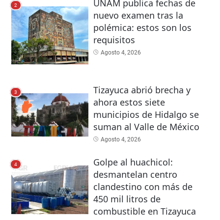
UNAM publica fechas de
2
nuevo examen tras la
polémica: estos son los
requisitos
Agosto 4, 2026
Tizayuca abrió brecha y
3
ahora estos siete
municipios de Hidalgo se
suman al Valle de México
Agosto 4, 2026
Golpe al huachicol:
4
desmantelan centro
clandestino con más de
450 mil litros de
combustible en Tizayuca