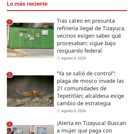
Lo más reciente
Tras cateo en presunta
1
refinería ilegal de Tizayuca,
vecinos exigen saber qué
procesaban: sigue bajo
resguardo federal
Agosto 6, 2026
“Ya se salió de control”:
2
plaga de mosco invade las
21 comunidades de
Tepetitlán; alcaldesa exige
cambio de estrategia
Agosto 6, 2026
¡Alerta en Tizayuca! Buscan
3
a mujer que paga con