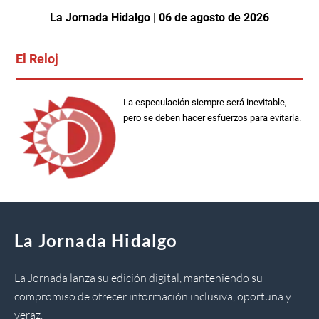
La Jornada Hidalgo | 06 de agosto de 2026
El Reloj
La especulación siempre será inevitable,
pero se deben hacer esfuerzos para evitarla.
La Jornada Hidalgo
La Jornada lanza su edición digital, manteniendo su
compromiso de ofrecer información inclusiva, oportuna y
veraz.