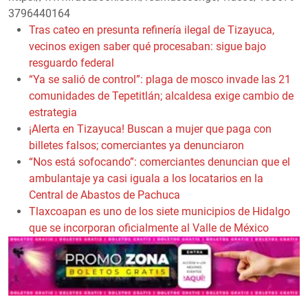
3796440164
Tras cateo en presunta refinería ilegal de Tizayuca,
vecinos exigen saber qué procesaban: sigue bajo
resguardo federal
“Ya se salió de control”: plaga de mosco invade las 21
comunidades de Tepetitlán; alcaldesa exige cambio de
estrategia
¡Alerta en Tizayuca! Buscan a mujer que paga con
billetes falsos; comerciantes ya denunciaron
“Nos está sofocando”: comerciantes denuncian que el
ambulantaje ya casi iguala a los locatarios en la
Central de Abastos de Pachuca
Tlaxcoapan es uno de los siete municipios de Hidalgo
que se incorporan oficialmente al Valle de México