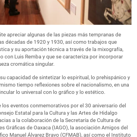
mite apreciar algunas de las piezas más tempranas de
las décadas de 1920 y 1930, así como trabajos que
ística y su aportación técnica a través de la mixografía,
to con Luis Remba y que se caracteriza por incorporar
queza cromática singular.
u capacidad de sintetizar lo espiritual, lo prehispánico y
 mismo tiempo reflexiones sobre el nacionalismo, en una
cular lo universal con lo gráfico y lo estético.
 los eventos conmemorativos por el 30 aniversario del
nsejo Estatal para la Cultura y las Artes de Hidalgo
acias a la colaboración de la Secretaría de Cultura de
rtes Gráficas de Oaxaca (IAGO), la asociación Amigos del
fico Manuel Álvarez Bravo (CFMAB), así como el Instituto