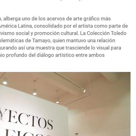
, alberga uno de los acervos de arte gráfico más
mérica Latina, consolidado por el artista como parte de
ivismo social y promoción cultural. La Colección Toledo
blemáticas de Tamayo, quien mantuvo una relación
gurando así una muestra que trasciende lo visual para
nio profundo del diálogo artístico entre ambos