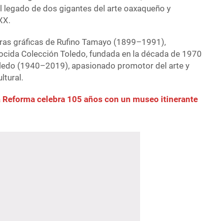
el legado de dos gigantes del arte oaxaqueño y
 XX.
bras gráficas de Rufino Tamayo (1899–1991),
ocida Colección Toledo, fundada en la década de 1970
Toledo (1940–2019), apasionado promotor del arte y
ultural.
a Reforma celebra 105 años con un museo itinerante