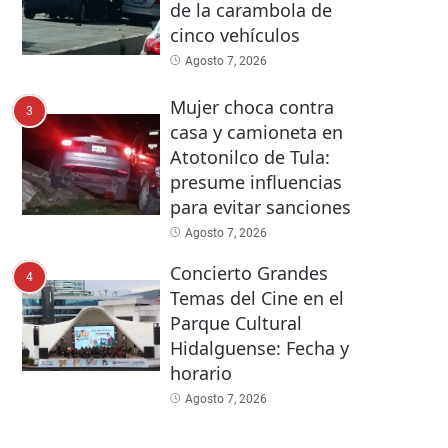
de la carambola de
cinco vehículos
Agosto 7, 2026
Mujer choca contra
3
casa y camioneta en
Atotonilco de Tula:
presume influencias
para evitar sanciones
Agosto 7, 2026
Concierto Grandes
4
Temas del Cine en el
Parque Cultural
Hidalguense: Fecha y
horario
Agosto 7, 2026