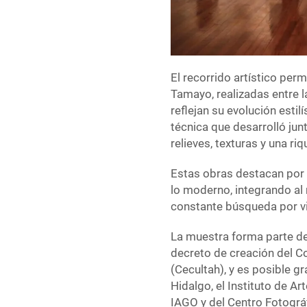
El recorrido artístico per
Tamayo, realizadas entre 
reflejan su evolución estil
técnica que desarrolló jun
relieves, texturas y una ri
Estas obras destacan por s
lo moderno, integrando al
constante búsqueda por vin
La muestra forma parte de
decreto de creación del Co
(Cecultah), y es posible gr
Hidalgo, el Instituto de A
IAGO y del Centro Fotográ