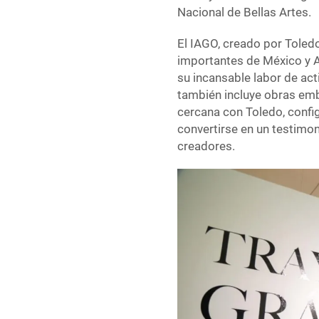
Nacional de Bellas Artes.
El IAGO, creado por Toledo
importantes de México y A
su incansable labor de act
también incluye obras em
cercana con Toledo, confi
convertirse en un testimo
creadores.