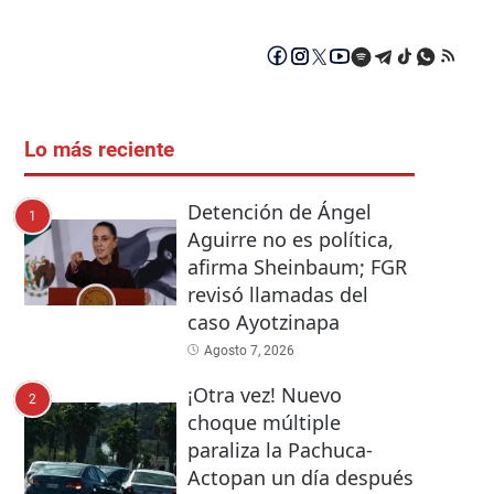
Lo más reciente
Detención de Ángel
1
Aguirre no es política,
afirma Sheinbaum; FGR
revisó llamadas del
caso Ayotzinapa
Agosto 7, 2026
¡Otra vez! Nuevo
2
choque múltiple
paraliza la Pachuca-
Actopan un día después