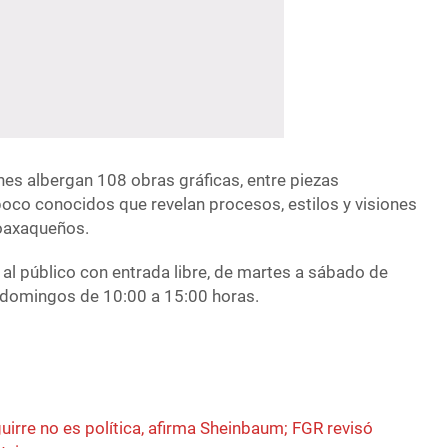
nes albergan 108 obras gráficas, entre piezas
oco conocidos que revelan procesos, estilos y visiones
s oaxaqueños.
 al público con entrada libre, de martes a sábado de
s domingos de 10:00 a 15:00 horas.
irre no es política, afirma Sheinbaum; FGR revisó