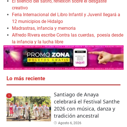
El silencio del sátiro, reflexión sobre el desgaste
creativo
Feria Internacional del Libro Infantil y Juvenil llegará a
12 municipios de Hidalgo
Madrastras, infancia y memoria
Alfredo Rivera escribe Contra las cuerdas, poesía desde
la infancia y la lucha libre
Lo más reciente
Santiago de Anaya
1
celebrará el Festival Santhe
2026 con música, danza y
tradición ancestral
Agosto 6, 2026