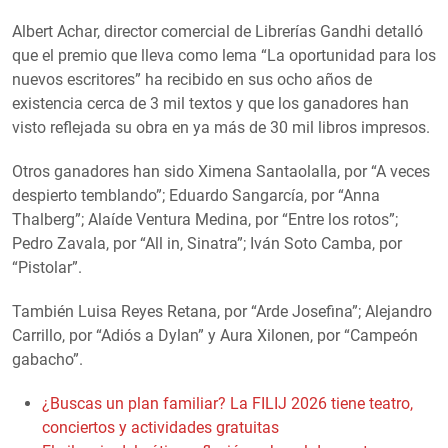
Albert Achar, director comercial de Librerías Gandhi detalló
que el premio que lleva como lema “La oportunidad para los
nuevos escritores” ha recibido en sus ocho años de
existencia cerca de 3 mil textos y que los ganadores han
visto reflejada su obra en ya más de 30 mil libros impresos.
Otros ganadores han sido Ximena Santaolalla, por “A veces
despierto temblando”; Eduardo Sangarcía, por “Anna
Thalberg”; Alaíde Ventura Medina, por “Entre los rotos”;
Pedro Zavala, por “All in, Sinatra”; Iván Soto Camba, por
“Pistolar”.
También Luisa Reyes Retana, por “Arde Josefina”; Alejandro
Carrillo, por “Adiós a Dylan” y Aura Xilonen, por “Campeón
gabacho”.
¿Buscas un plan familiar? La FILIJ 2026 tiene teatro,
conciertos y actividades gratuitas