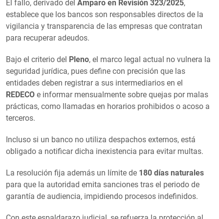
El fallo, derivado del
Amparo en Revisión 323/2025
,
establece que los bancos son responsables directos de la
vigilancia y transparencia de las empresas que contratan
para recuperar adeudos.
Bajo el criterio del
Pleno
, el marco legal actual no vulnera la
seguridad jurídica, pues define con precisión que las
entidades deben registrar a sus intermediarios en el
REDECO
e informar mensualmente sobre quejas por malas
prácticas, como llamadas en horarios prohibidos o acoso a
terceros.
Incluso si un banco no utiliza despachos externos, está
obligado a notificar dicha inexistencia para evitar multas.
La resolución fija además un límite de
180 días naturales
para que la autoridad emita sanciones tras el periodo de
garantía de audiencia, impidiendo procesos indefinidos.
Con este espaldarazo judicial, se refuerza la protección al