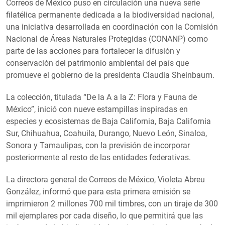
Correos de México puso en circulación una nueva serie
filatélica permanente dedicada a la biodiversidad nacional,
una iniciativa desarrollada en coordinación con la Comisión
Nacional de Áreas Naturales Protegidas (CONANP) como
parte de las acciones para fortalecer la difusión y
conservación del patrimonio ambiental del país que
promueve el gobierno de la presidenta Claudia Sheinbaum.
La colección, titulada “De la A a la Z: Flora y Fauna de
México”, inició con nueve estampillas inspiradas en
especies y ecosistemas de Baja California, Baja California
Sur, Chihuahua, Coahuila, Durango, Nuevo León, Sinaloa,
Sonora y Tamaulipas, con la previsión de incorporar
posteriormente al resto de las entidades federativas.
La directora general de Correos de México, Violeta Abreu
González, informó que para esta primera emisión se
imprimieron 2 millones 700 mil timbres, con un tiraje de 300
mil ejemplares por cada diseño, lo que permitirá que las