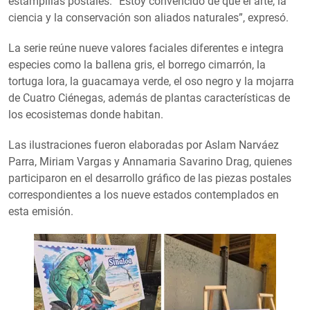
estampillas postales. “Estoy convencido de que el arte, la
ciencia y la conservación son aliados naturales”, expresó.
La serie reúne nueve valores faciales diferentes e integra
especies como la ballena gris, el borrego cimarrón, la
tortuga lora, la guacamaya verde, el oso negro y la mojarra
de Cuatro Ciénegas, además de plantas características de
los ecosistemas donde habitan.
Las ilustraciones fueron elaboradas por Aslam Narváez
Parra, Miriam Vargas y Annamaria Savarino Drag, quienes
participaron en el desarrollo gráfico de las piezas postales
correspondientes a los nueve estados contemplados en
esta emisión.