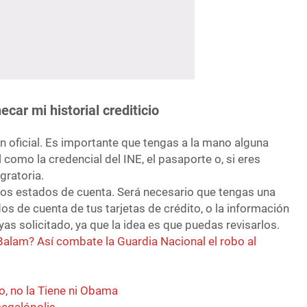
car mi historial crediticio
ón oficial. Es importante que tengas a la mano alguna
 como la credencial del INE, el pasaporte o, si eres
gratoria.
los estados de cuenta. Será necesario que tengas una
os de cuenta de tus tarjetas de crédito, o la información
yas solicitado, ya que la idea es que puedas revisarlos.
Balam? Así combate la Guardia Nacional el robo al
o, no la Tiene ni Obama