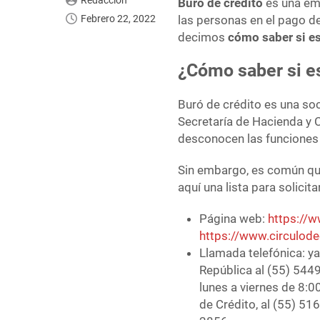
Redacción
Buró de crédito
es una em
Febrero 22, 2022
las personas en el pago de
decimos
cómo saber si es
¿Cómo saber si es
Buró de crédito es una soc
Secretaría de Hacienda y
desconocen las funciones q
Sin embargo, es común qu
aquí una lista para solicita
Página web:
https://
https://www.circulod
Llamada telefónica: ya
República al (55) 5449
lunes a viernes de 8:0
de Crédito, al (55) 51