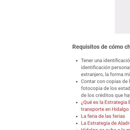
Requisitos de cómo che
Tener una identificaci
identificación personal
extranjero, la forma mi
Contar con copias de 
fotocopia de los estad
de los créditos que ha
¿Qué es la Estrategia 
transporte en Hidalgo
La feria de las ferias
La Estrategia de Aladr