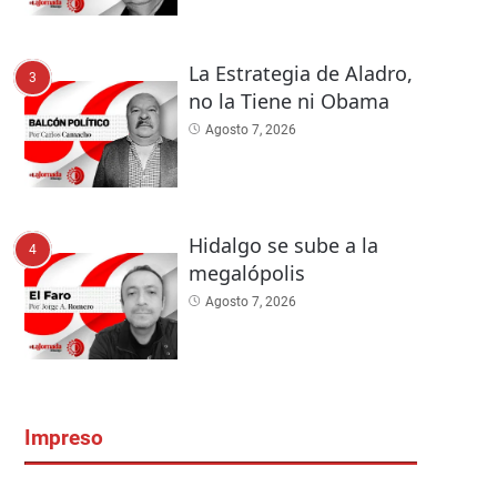
La Estrategia de Aladro,
3
no la Tiene ni Obama
Agosto 7, 2026
Hidalgo se sube a la
4
megalópolis
Agosto 7, 2026
Impreso