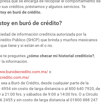
presa que se encarga de recopilar el comportamiento de
 sus créditos, préstamos y algunos servicios. Te
toy en buró de crédito.
toy en buró de crédito?
iedad de información crediticia autorizada por la
 Crédito Público (SHCP) que brinda y muchos mexicanos
ue tiene y si están en él o no.
e te preguntes
¿cómo checar mi historial crediticio?
,
r la información.
www.burodecredito.com.mx/
o
ecredito.com.mx/
 sea a Buró de Crédito, desde cualquier parte de la
 4954 sin costo de larga distancia o al 800 640 7920, de
0 a 21:00 hrs. y sábados de 9:00 a 14:00 hrs. O a Círculo
66 2455 y sin costo de larga distancia al 01800 888 247