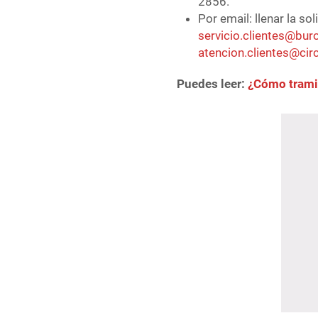
2856.
Por email: llenar la sol
servicio.clientes@bu
atencion.clientes@ci
Puedes leer:
¿Cómo trami