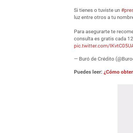
Si tienes o tuviste un
#pre
luz entre otros a tu nombr
Para asegurarte te recome
consulta es gratis cada 
pic.twitter.com/IKvtC05U
— Buró de Crédito (@Bur
Puedes leer:
¿Cómo obtene