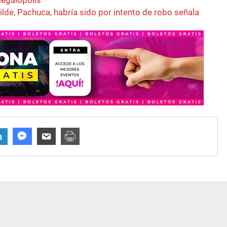
megalópolis
lde, Pachuca, habría sido por intento de robo señala
n