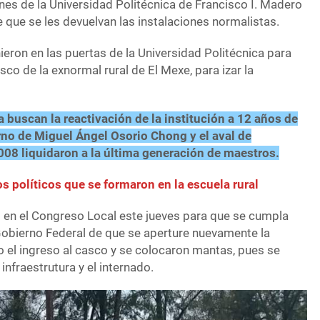
ones de la Universidad Politécnica de Francisco I. Madero
e que se les devuelvan las instalaciones normalistas.
eron en las puertas de la Universidad Politécnica para
asco de la exnormal rural de El Mexe, para izar la
 buscan la reactivación de la institución a 12 años de
erno de Miguel Ángel Osorio Chong y el aval de
008 liquidaron a la última generación de maestros.
os políticos que se formaron en la escuela rural
en el Congreso Local este jueves para que se cumpla
Gobierno Federal de que se aperture nuevamente la
o el ingreso al casco y se colocaron mantas, pues se
infraestrutura y el internado.