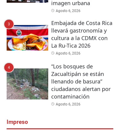
imagen urbana
Agosto 6, 2026
Embajada de Costa Rica
3
llevará gastronomía y
cultura a la CDMX con
La Ru-Tica 2026
Agosto 6, 2026
“Los bosques de
4
Zacualtipán se están
llenando de basura”
ciudadanos alertan por
contaminación
Agosto 6, 2026
Impreso