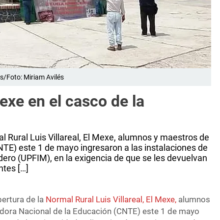
as/Foto: Miriam Avilés
xe en el casco de la
al Rural Luis Villareal, El Mexe, alumnos y maestros de
NTE) este 1 de mayo ingresaron a las instalaciones de
adero (UPFIM), en la exigencia de que se les devuelvan
ntes […]
pertura de la
Normal Rural Luis Villareal, El Mexe,
alumnos
adora Nacional de la Educación (CNTE) este 1 de mayo