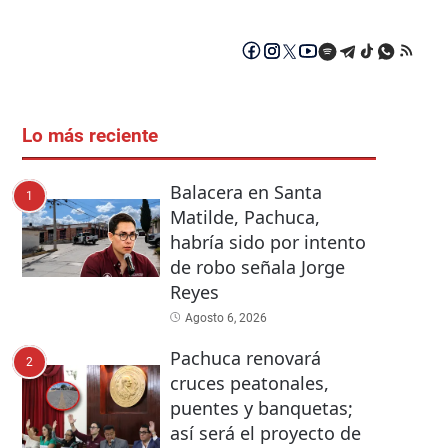
Lo más reciente
Balacera en Santa
1
Matilde, Pachuca,
habría sido por intento
de robo señala Jorge
Reyes
Agosto 6, 2026
Pachuca renovará
2
cruces peatonales,
puentes y banquetas;
así será el proyecto de