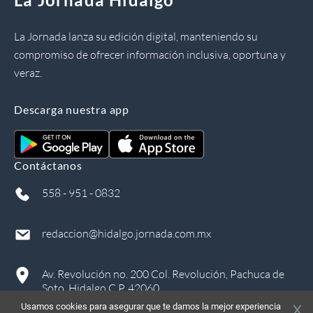
La Jornada lanza su edición digital, manteniendo su
compromiso de ofrecer información inclusiva, oportuna y
veraz.
Descarga nuestra app
Contáctanos
558 - 951 - 0832
redaccion@hidalgo.jornada.com.mx
Av. Revolución no. 200 Col. Revolución, Pachuca de
Soto, Hidalgo C.P. 42060
Usamos cookies para asegurar que te damos la mejor experiencia