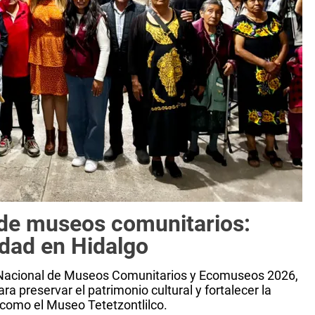
 de museos comunitarios:
idad en Hidalgo
o Nacional de Museos Comunitarios y Ecomuseos 2026,
a preservar el patrimonio cultural y fortalecer la
 como el Museo Tetetzontlilco.