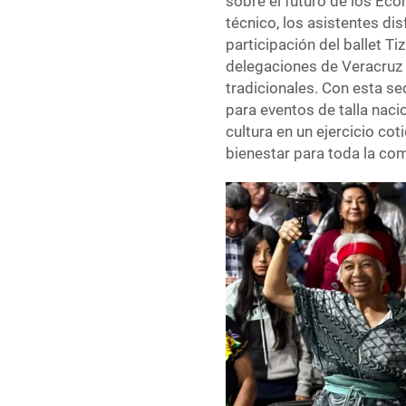
sobre el futuro de los E
técnico, los asistentes dis
participación del ballet T
delegaciones de Veracruz 
tradicionales. Con esta s
para eventos de talla naci
cultura en un ejercicio co
bienestar para toda la co