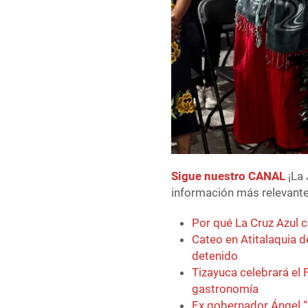
Sigue nuestro CANAL
¡La 
información más relevante 
Por qué La Cruz Azul c
Cateo en Atitalaquia d
detenido
Tizayuca celebrará el F
gastronomía
Ex gobernador Ángel “