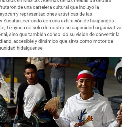
comuseos en México. Además de las mesas de debate
frutaron de una cartelera cultural que incluyó la
izayocan y representaciones artísticas de las
y Yucatán, cerrando con una exhibición de huapangos
ede, Tizayuca no solo demostró su capacidad organizativa
onal, sino que también consolidó su visión de convertir la
tidiano, accesible y dinámico que sirva como motor de
munidad hidalguense.