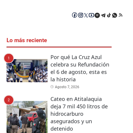
Lo más reciente
Por qué La Cruz Azul
1
celebra su Refundación
el 6 de agosto, esta es
la historia
Agosto 7, 2026
Cateo en Atitalaquia
2
deja 7 mil 450 litros de
hidrocarburo
asegurados y un
detenido