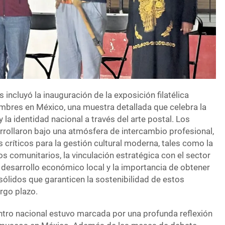
 incluyó la inauguración de la exposición filatélica
bres en México, una muestra detallada que celebra la
y la identidad nacional a través del arte postal. Los
rrollaron bajo una atmósfera de intercambio profesional,
críticos para la gestión cultural moderna, tales como la
s comunitarios, la vinculación estratégica con el sector
 desarrollo económico local y la importancia de obtener
lidos que garanticen la sostenibilidad de estos
rgo plazo.
ntro nacional estuvo marcada por una profunda reflexión