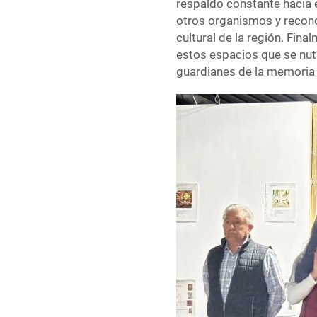
respaldo constante hacia e
otros organismos y recono
cultural de la región. Fina
estos espacios que se nut
guardianes de la memoria 