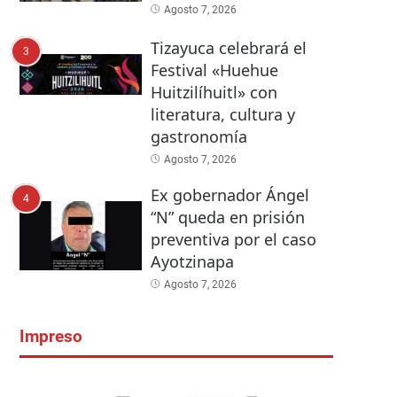
Agosto 7, 2026
Tizayuca celebrará el
3
Festival «Huehue
Huitzilíhuitl» con
literatura, cultura y
gastronomía
Agosto 7, 2026
Ex gobernador Ángel
4
“N” queda en prisión
preventiva por el caso
Ayotzinapa
Agosto 7, 2026
Impreso