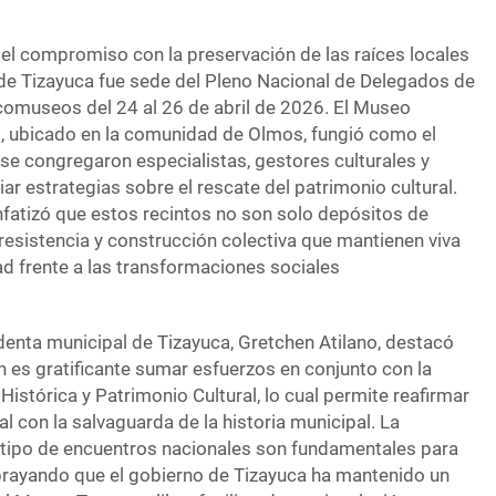
 el compromiso con la preservación de las raíces locales
o de Tizayuca fue sede del Pleno Nacional de Delegados de
omuseos del 24 al 26 de abril de 2026. El Museo
o, ubicado en la comunidad de Olmos, fungió como el
se congregaron especialistas, gestores culturales y
r estrategias sobre el rescate del patrimonio cultural.
nfatizó que estos recintos no son solo depósitos de
resistencia y construcción colectiva que mantienen viva
ad frente a las transformaciones sociales
denta municipal de Tizayuca, Gretchen Atilano, destacó
n es gratificante sumar esfuerzos en conjunto con la
stórica y Patrimonio Cultural, lo cual permite reafirmar
l con la salvaguarda de la historia municipal. La
 tipo de encuentros nacionales son fundamentales para
subrayando que el gobierno de Tizayuca ha mantenido un