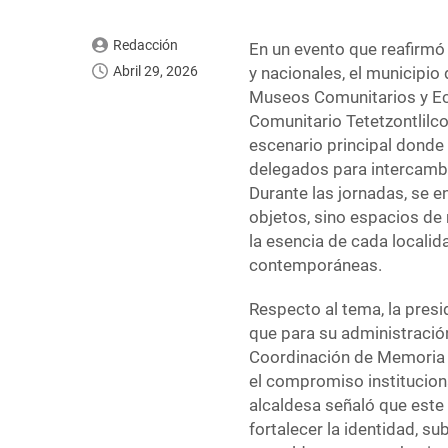
Redacción
En un evento que reafirmó
Abril 29, 2026
y nacionales, el municipi
Museos Comunitarios y Ec
Comunitario Tetetzontlilc
escenario principal donde 
delegados para intercambia
Durante las jornadas, se e
objetos, sino espacios de 
la esencia de cada localid
contemporáneas.
Respecto al tema, la presi
que para su administració
Coordinación de Memoria Hi
el compromiso instituciona
alcaldesa señaló que este
fortalecer la identidad, 