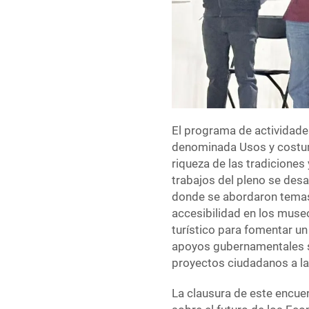
El programa de actividades
denominada Usos y costum
riqueza de las tradiciones 
trabajos del pleno se desa
donde se abordaron temas 
accesibilidad en los museo
turístico para fomentar un
apoyos gubernamentales só
proyectos ciudadanos a la
La clausura de este encue