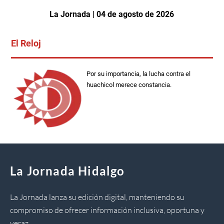
La Jornada | 04 de agosto de 2026
El Reloj
Por su importancia, la lucha contra el
huachicol merece constancia.
La Jornada Hidalgo
La Jornada lanza su edición digital, manteniendo su
compromiso de ofrecer información inclusiva, oportuna y
veraz.