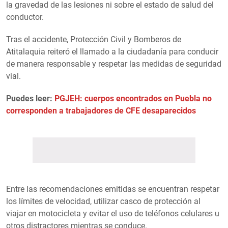
la gravedad de las lesiones ni sobre el estado de salud del
conductor.
Tras el accidente, Protección Civil y Bomberos de
Atitalaquia reiteró el llamado a la ciudadanía para conducir
de manera responsable y respetar las medidas de seguridad
vial.
Puedes leer:
PGJEH: cuerpos encontrados en Puebla no
corresponden a trabajadores de CFE desaparecidos
Entre las recomendaciones emitidas se encuentran respetar
los límites de velocidad, utilizar casco de protección al
viajar en motocicleta y evitar el uso de teléfonos celulares u
otros distractores mientras se conduce.