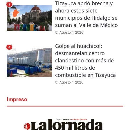
Tizayuca abrió brecha y
3
ahora estos siete
municipios de Hidalgo se
suman al Valle de México
Agosto 4, 2026
Golpe al huachicol:
4
desmantelan centro
clandestino con más de
450 mil litros de
combustible en Tizayuca
Agosto 4, 2026
Impreso