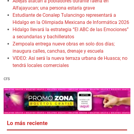
Abejas atacan a pobladores durante faena en
Alfajayucan; una persona estaría grave
Estudiante de Conalep Tulancingo representará a
Hidalgo en la Olimpiada Mexicana de Informática 2026
Hidalgo llevará la estrategia “El ABC de las Emociones”
a secundarias y bachilleratos
Zempoala entrega nueve obras en solo dos días;
inaugura calles, canchas, drenaje y escuela
VIDEO: Así será la nueva terraza urbana de Huasca; no
tendrá locales comerciales
crs
Lo más reciente