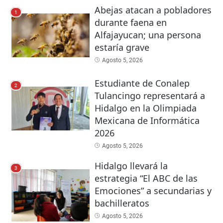
Abejas atacan a pobladores
1
durante faena en
Alfajayucan; una persona
estaría grave
Agosto 5, 2026
Estudiante de Conalep
2
Tulancingo representará a
Hidalgo en la Olimpiada
Mexicana de Informática
2026
Agosto 5, 2026
Hidalgo llevará la
3
estrategia “El ABC de las
Emociones” a secundarias y
bachilleratos
Agosto 5, 2026