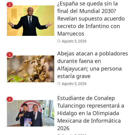
¿España se queda sin la
2
final del Mundial 2030?
Revelan supuesto acuerdo
secreto de Infantino con
Marruecos
Agosto 5, 2026
Abejas atacan a pobladores
3
durante faena en
Alfajayucan; una persona
estaría grave
Agosto 5, 2026
Estudiante de Conalep
4
Tulancingo representará a
Hidalgo en la Olimpiada
Mexicana de Informática
2026