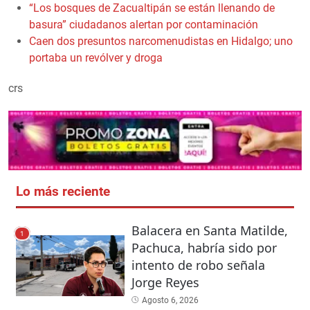
“Los bosques de Zacualtipán se están llenando de
basura” ciudadanos alertan por contaminación
Caen dos presuntos narcomenudistas en Hidalgo; uno
portaba un revólver y droga
crs
Lo más reciente
Balacera en Santa Matilde,
1
Pachuca, habría sido por
intento de robo señala
Jorge Reyes
Agosto 6, 2026