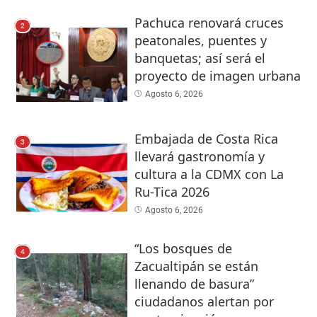
Pachuca renovará cruces
2
peatonales, puentes y
banquetas; así será el
proyecto de imagen urbana
Agosto 6, 2026
Embajada de Costa Rica
3
llevará gastronomía y
cultura a la CDMX con La
Ru-Tica 2026
Agosto 6, 2026
“Los bosques de
4
Zacualtipán se están
llenando de basura”
ciudadanos alertan por