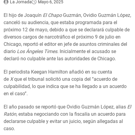
La Jornada
Mayo 6, 2025
El hijo de Joaquín
El Chapo
Guzmán, Ovidio Guzmán López,
canceló su audiencia, que estaba programada para el
próximo 12 de mayo, debido a que se declarará culpable de
diversos cargos de narcotráfico el próximo 9 de julio en
Chicago, reportó el editor en jefe de asuntos criminales del
diario
Los Ángeles Times.
Inicialmente el acusado se
declaró no culpable ante las autoridades de Chicago.
El periodista Keegan Hamilton añadió en su cuenta
de
X
que el tribunal solicitó una copia del “acuerdo de
culpabilidad, lo que indica que se ha llegado a un acuerdo
en el caso”.
El año pasado se reportó que Ovidio Guzmán López, alias
El
Ratón
, estaba negociando con la fiscalía un acuerdo para
declararse culpable y evitar un juicio, según allegadas al
caso.