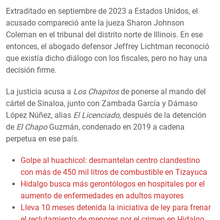
Extraditado en septiembre de 2023 a Estados Unidos, el
acusado compareció ante la jueza Sharon Johnson
Coleman en el tribunal del distrito norte de Illinois. En ese
entonces, el abogado defensor Jeffrey Lichtman reconoció
que existía dicho diálogo con los fiscales, pero no hay una
decisión firme.
La justicia acusa a
Los Chapitos
de ponerse al mando del
cártel de Sinaloa, junto con Zambada García y Dámaso
López Núñez, alias
El Licenciado
, después de la detención
de
El Chapo
Guzmán, condenado en 2019 a cadena
perpetua en ese país.
Golpe al huachicol: desmantelan centro clandestino
con más de 450 mil litros de combustible en Tizayuca
Hidalgo busca más gerontólogos en hospitales por el
aumento de enfermedades en adultos mayores
Lleva 10 meses detenida la iniciativa de ley para frenar
el reclutamiento de menores por el crimen en Hidalgo