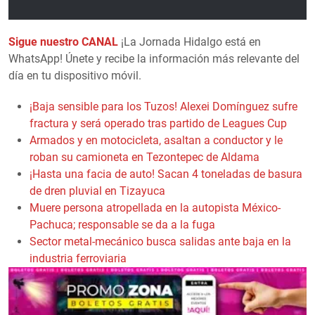
Sigue nuestro CANAL
¡La Jornada Hidalgo está en
WhatsApp! Únete y recibe la información más relevante del
día en tu dispositivo móvil.
¡Baja sensible para los Tuzos! Alexei Domínguez sufre
fractura y será operado tras partido de Leagues Cup
Armados y en motocicleta, asaltan a conductor y le
roban su camioneta en Tezontepec de Aldama
¡Hasta una facia de auto! Sacan 4 toneladas de basura
de dren pluvial en Tizayuca
Muere persona atropellada en la autopista México-
Pachuca; responsable se da a la fuga
Sector metal-mecánico busca salidas ante baja en la
industria ferroviaria