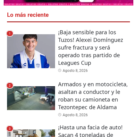
Lo más reciente
¡Baja sensible para los
1
Tuzos! Alexei Domínguez
sufre fractura y será
operado tras partido de
Leagues Cup
Agosto 8, 2026
Armados y en motocicleta,
2
asaltan a conductor y le
roban su camioneta en
Tezontepec de Aldama
Agosto 8, 2026
¡Hasta una facia de auto!
3
Sacan 4 toneladas de