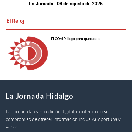
La Jornada | 08 de agosto de 2026
El Reloj
El COVID llegó para quedarse
La Jornada Hidalgo
La Jornada lanza su edición digital, manteniendo su
compromiso de ofrecer información inclusiva, oportuna y
veraz.