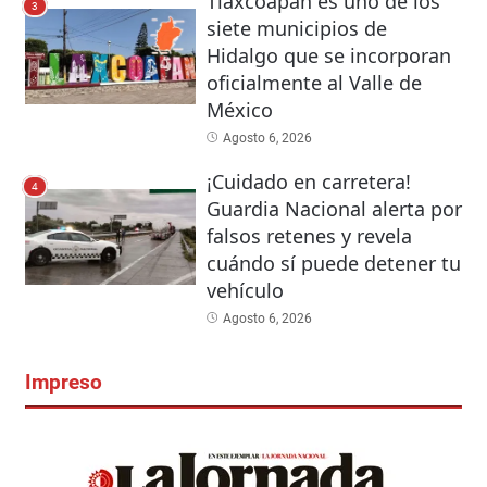
Tlaxcoapan es uno de los
3
siete municipios de
Hidalgo que se incorporan
oficialmente al Valle de
México
Agosto 6, 2026
¡Cuidado en carretera!
4
Guardia Nacional alerta por
falsos retenes y revela
cuándo sí puede detener tu
vehículo
Agosto 6, 2026
Impreso