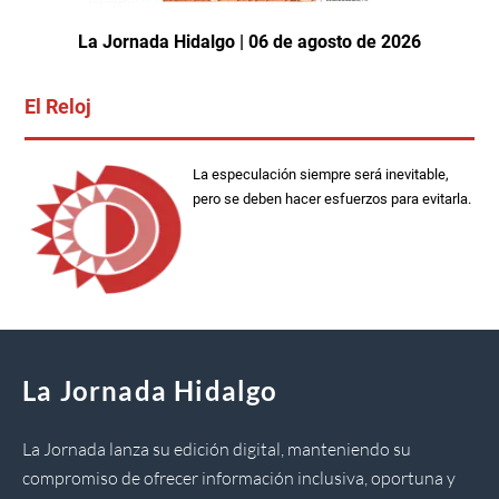
La Jornada Hidalgo | 06 de agosto de 2026
El Reloj
La especulación siempre será inevitable,
pero se deben hacer esfuerzos para evitarla.
La Jornada Hidalgo
La Jornada lanza su edición digital, manteniendo su
compromiso de ofrecer información inclusiva, oportuna y