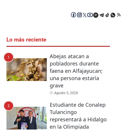
Lo más reciente
Abejas atacan a
1
pobladores durante
faena en Alfajayucan;
una persona estaría
grave
Agosto 5, 2026
Estudiante de Conalep
2
Tulancingo
representará a Hidalgo
en la Olimpiada