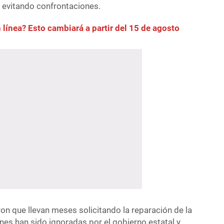
 evitando confrontaciones.
línea? Esto cambiará a partir del 15 de agosto
on que llevan meses solicitando la reparación de la
ones han sido ignoradas por el gobierno estatal y