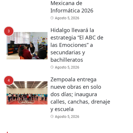
Mexicana de
Informática 2026
Agosto 5, 2026
Hidalgo llevará la
3
estrategia “El ABC de
las Emociones” a
secundarias y
bachilleratos
Agosto 5, 2026
Zempoala entrega
4
nueve obras en solo
dos días; inaugura
calles, canchas, drenaje
y escuela
Agosto 5, 2026