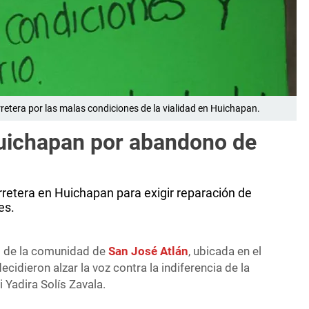
etera por las malas condiciones de la vialidad en Huichapan.
Huichapan por abandono de
retera en Huichapan para exigir reparación de
es.
es de la comunidad de
San José Atlán
, ubicada en el
 decidieron alzar la voz contra la indiferencia de la
 Yadira Solís Zavala.