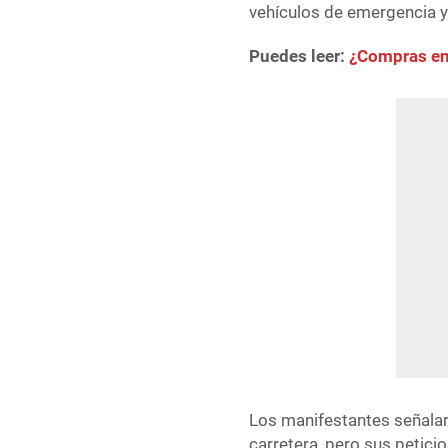
vehículos de emergencia y
Puedes leer:
¿Compras en 
Los manifestantes señalar
carretera, pero sus petici