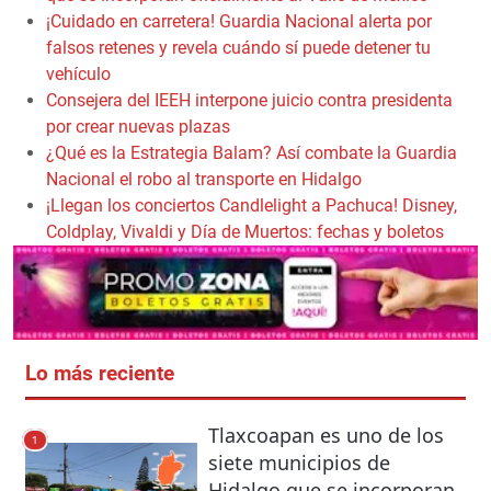
¡Cuidado en carretera! Guardia Nacional alerta por
falsos retenes y revela cuándo sí puede detener tu
vehículo
Consejera del IEEH interpone juicio contra presidenta
por crear nuevas plazas
¿Qué es la Estrategia Balam? Así combate la Guardia
Nacional el robo al transporte en Hidalgo
¡Llegan los conciertos Candlelight a Pachuca! Disney,
Coldplay, Vivaldi y Día de Muertos: fechas y boletos
Lo más reciente
Tlaxcoapan es uno de los
1
siete municipios de
Hidalgo que se incorporan