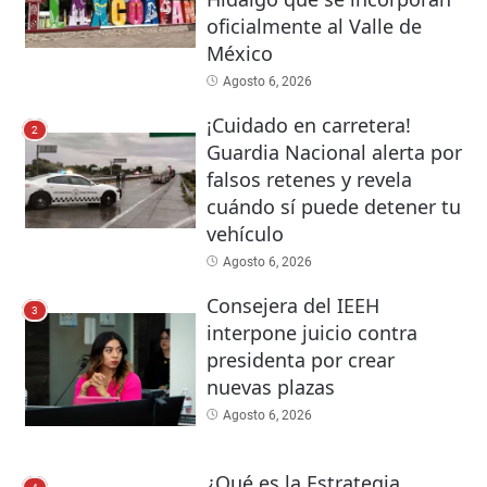
oficialmente al Valle de
México
Agosto 6, 2026
¡Cuidado en carretera!
2
Guardia Nacional alerta por
falsos retenes y revela
cuándo sí puede detener tu
vehículo
Agosto 6, 2026
Consejera del IEEH
3
interpone juicio contra
presidenta por crear
nuevas plazas
Agosto 6, 2026
¿Qué es la Estrategia