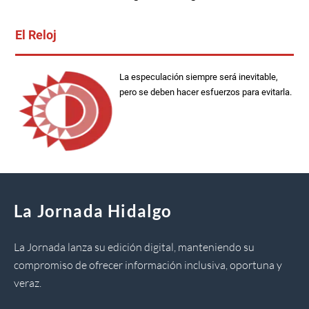
El Reloj
La especulación siempre será inevitable,
pero se deben hacer esfuerzos para evitarla.
La Jornada Hidalgo
La Jornada lanza su edición digital, manteniendo su
compromiso de ofrecer información inclusiva, oportuna y
veraz.