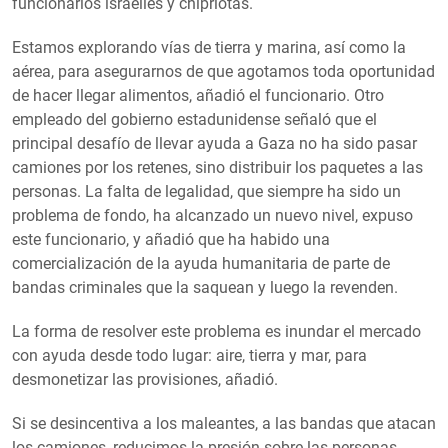
funcionarios israelíes y chipriotas.
Estamos explorando vías de tierra y marina, así como la
aérea, para asegurarnos de que agotamos toda oportunidad
de hacer llegar alimentos, añadió el funcionario. Otro
empleado del gobierno estadunidense señaló que el
principal desafío de llevar ayuda a Gaza no ha sido pasar
camiones por los retenes, sino distribuir los paquetes a las
personas. La falta de legalidad, que siempre ha sido un
problema de fondo, ha alcanzado un nuevo nivel, expuso
este funcionario, y añadió que ha habido una
comercialización de la ayuda humanitaria de parte de
bandas criminales que la saquean y luego la revenden.
La forma de resolver este problema es inundar el mercado
con ayuda desde todo lugar: aire, tierra y mar, para
desmonetizar las provisiones, añadió.
Si se desincentiva a los maleantes, a las bandas que atacan
los camiones, reducimos la presión sobre las personas