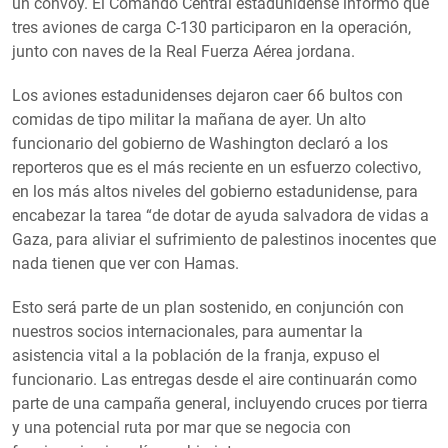
un convoy. El Comando Central estadunidense informó que
tres aviones de carga C-130 participaron en la operación,
junto con naves de la Real Fuerza Aérea jordana.
Los aviones estadunidenses dejaron caer 66 bultos con
comidas de tipo militar la mañana de ayer. Un alto
funcionario del gobierno de Washington declaró a los
reporteros que es el más reciente en un esfuerzo colectivo,
en los más altos niveles del gobierno estadunidense, para
encabezar la tarea “de dotar de ayuda salvadora de vidas a
Gaza, para aliviar el sufrimiento de palestinos inocentes que
nada tienen que ver con Hamas.
Esto será parte de un plan sostenido, en conjunción con
nuestros socios internacionales, para aumentar la
asistencia vital a la población de la franja, expuso el
funcionario. Las entregas desde el aire continuarán como
parte de una campaña general, incluyendo cruces por tierra
y una potencial ruta por mar que se negocia con