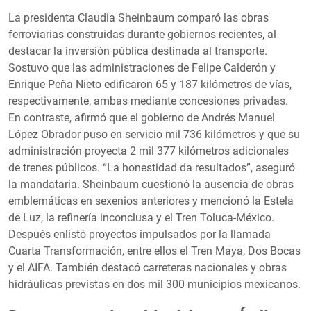
La presidenta Claudia Sheinbaum comparó las obras
ferroviarias construidas durante gobiernos recientes, al
destacar la inversión pública destinada al transporte.
Sostuvo que las administraciones de Felipe Calderón y
Enrique Peña Nieto edificaron 65 y 187 kilómetros de vías,
respectivamente, ambas mediante concesiones privadas.
En contraste, afirmó que el gobierno de Andrés Manuel
López Obrador puso en servicio mil 736 kilómetros y que su
administración proyecta 2 mil 377 kilómetros adicionales
de trenes públicos. “La honestidad da resultados”, aseguró
la mandataria. Sheinbaum cuestionó la ausencia de obras
emblemáticas en sexenios anteriores y mencionó la Estela
de Luz, la refinería inconclusa y el Tren Toluca-México.
Después enlistó proyectos impulsados por la llamada
Cuarta Transformación, entre ellos el Tren Maya, Dos Bocas
y el AIFA. También destacó carreteras nacionales y obras
hidráulicas previstas en dos mil 300 municipios mexicanos.