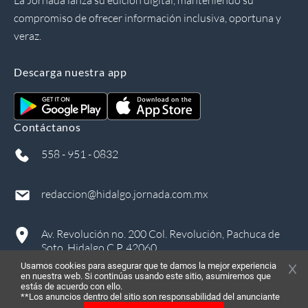
La Jornada lanza su edición digital, manteniendo su
compromiso de ofrecer información inclusiva, oportuna y
veraz.
Descarga nuestra app
Contáctanos
558 - 951 - 0832
redaccion@hidalgo.jornada.com.mx
Av. Revolución no. 200 Col. Revolución, Pachuca de
Soto, Hidalgo C.P. 42060
Usamos cookies para asegurar que te damos la mejor experiencia
en nuestra web. Si continúas usando este sitio, asumiremos que
estás de acuerdo con ello.
**Los anuncios dentro del sitio son responsabilidad del anunciante