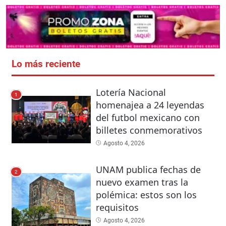
Lo más reciente
Lotería Nacional
1
homenajea a 24 leyendas
del futbol mexicano con
billetes conmemorativos
Agosto 4, 2026
UNAM publica fechas de
2
nuevo examen tras la
polémica: estos son los
requisitos
Agosto 4, 2026