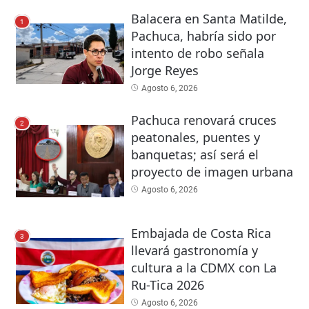
Balacera en Santa Matilde,
1
Pachuca, habría sido por
intento de robo señala
Jorge Reyes
Agosto 6, 2026
Pachuca renovará cruces
2
peatonales, puentes y
banquetas; así será el
proyecto de imagen urbana
Agosto 6, 2026
Embajada de Costa Rica
3
llevará gastronomía y
cultura a la CDMX con La
Ru-Tica 2026
Agosto 6, 2026