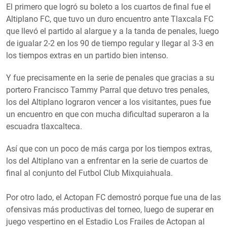
El primero que logró su boleto a los cuartos de final fue el
Altiplano FC, que tuvo un duro encuentro ante Tlaxcala FC
que llevó el partido al alargue y a la tanda de penales, luego
de igualar 2-2 en los 90 de tiempo regular y llegar al 3-3 en
los tiempos extras en un partido bien intenso.
Y fue precisamente en la serie de penales que gracias a su
portero Francisco Tammy Parral que detuvo tres penales,
los del Altiplano lograron vencer a los visitantes, pues fue
un encuentro en que con mucha dificultad superaron a la
escuadra tlaxcalteca.
Así que con un poco de más carga por los tiempos extras,
los del Altiplano van a enfrentar en la serie de cuartos de
final al conjunto del Futbol Club Mixquiahuala.
Por otro lado, el Actopan FC demostró porque fue una de las
ofensivas más productivas del torneo, luego de superar en
juego vespertino en el Estadio Los Frailes de Actopan al