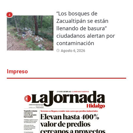
“Los bosques de
4
Zacualtipán se están
llenando de basura”
ciudadanos alertan por
contaminación
Agosto 6, 2026
Impreso