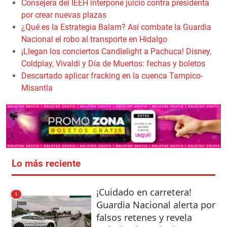
Consejera del IEEH interpone juicio contra presidenta
por crear nuevas plazas
¿Qué es la Estrategia Balam? Así combate la Guardia
Nacional el robo al transporte en Hidalgo
¡Llegan los conciertos Candlelight a Pachuca! Disney,
Coldplay, Vivaldi y Día de Muertos: fechas y boletos
Descartado aplicar fracking en la cuenca Tampico-
Misantla
Lo más reciente
¡Cuidado en carretera!
1
Guardia Nacional alerta por
falsos retenes y revela