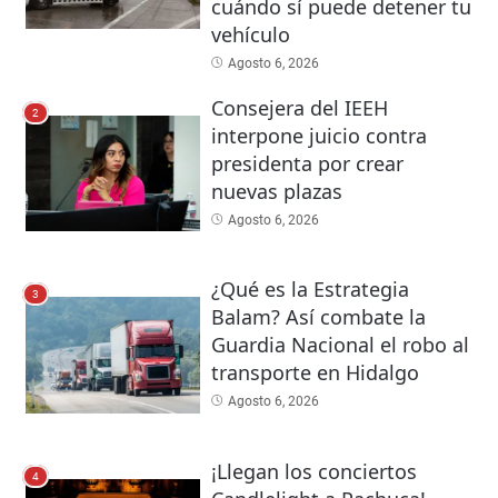
cuándo sí puede detener tu
vehículo
Agosto 6, 2026
Consejera del IEEH
2
interpone juicio contra
presidenta por crear
nuevas plazas
Agosto 6, 2026
¿Qué es la Estrategia
3
Balam? Así combate la
Guardia Nacional el robo al
transporte en Hidalgo
Agosto 6, 2026
¡Llegan los conciertos
4