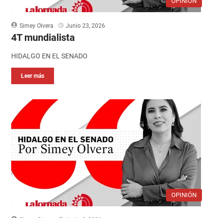
OPINIÓN
Simey Olvera
Junio 23, 2026
4T mundialista
HIDALGO EN EL SENADO
Leer más
OPINIÓN