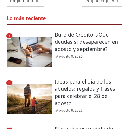
Página anterior
Página siguiente
Lo más reciente
Buró de Crédito: ¿Qué
1
deudas sí desaparecen en
agosto y septiembre?
Agosto 9, 2026
Ideas para el día de los
2
abuelos: regalos y frases
para celebrar el 28 de
agosto
Agosto 9, 2026
El paraíso escondido de