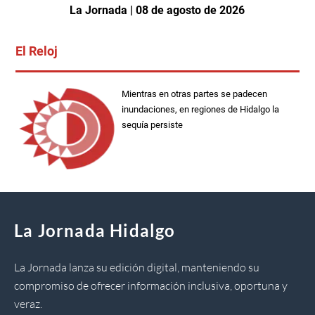
La Jornada | 08 de agosto de 2026
El Reloj
Mientras en otras partes se padecen
inundaciones, en regiones de Hidalgo la
sequía persiste
La Jornada Hidalgo
La Jornada lanza su edición digital, manteniendo su
compromiso de ofrecer información inclusiva, oportuna y
veraz.