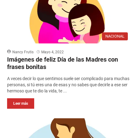
NACIONAL
Nancy Frutis
Mayo 4, 2022
Imágenes de feliz Día de las Madres con
frases bonitas
A veces decir lo que sentimos suele ser complicado para muchas
personas, si tú eres una de esas y no sabes que decirle a ese ser
hermoso que te dio la vida, te ...
Leer más