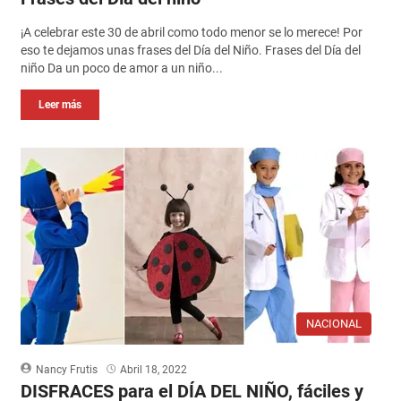
¡A celebrar este 30 de abril como todo menor se lo merece! Por
eso te dejamos unas frases del Día del Niño. Frases del Día del
niño Da un poco de amor a un niño...
Leer más
NACIONAL
Nancy Frutis
Abril 18, 2022
DISFRACES para el DÍA DEL NIÑO, fáciles y