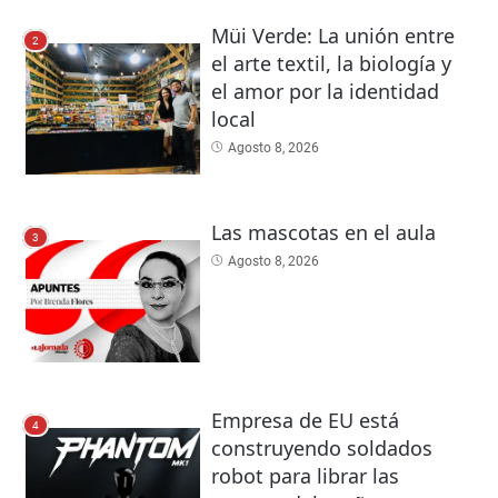
Müi Verde: La unión entre
2
el arte textil, la biología y
el amor por la identidad
local
Agosto 8, 2026
Las mascotas en el aula
3
Agosto 8, 2026
Empresa de EU está
4
construyendo soldados
robot para librar las