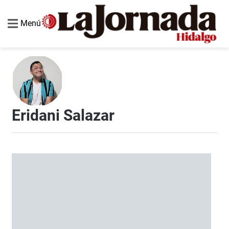
Menú
Eridani Salazar