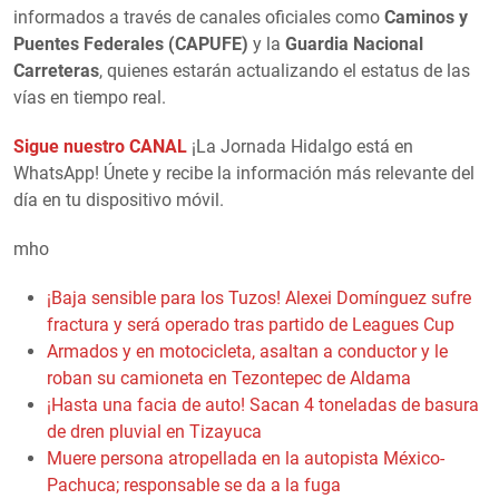
informados a través de canales oficiales como
Caminos y
Puentes Federales (CAPUFE)
y la
Guardia Nacional
Carreteras
, quienes estarán actualizando el estatus de las
vías en tiempo real.
Sigue nuestro CANAL
¡La Jornada Hidalgo está en
WhatsApp! Únete y recibe la información más relevante del
día en tu dispositivo móvil.
mho
¡Baja sensible para los Tuzos! Alexei Domínguez sufre
fractura y será operado tras partido de Leagues Cup
Armados y en motocicleta, asaltan a conductor y le
roban su camioneta en Tezontepec de Aldama
¡Hasta una facia de auto! Sacan 4 toneladas de basura
de dren pluvial en Tizayuca
Muere persona atropellada en la autopista México-
Pachuca; responsable se da a la fuga