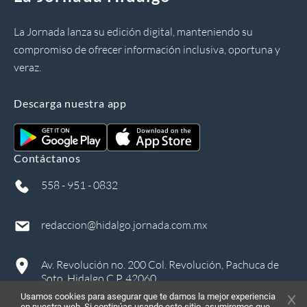
La Jornada lanza su edición digital, manteniendo su
compromiso de ofrecer información inclusiva, oportuna y
veraz.
Descarga nuestra app
Contáctanos
558 - 951 - 0832
redaccion@hidalgo.jornada.com.mx
Av. Revolución no. 200 Col. Revolución, Pachuca de
Soto, Hidalgo C.P. 42060
Usamos cookies para asegurar que te damos la mejor experiencia
en nuestra web. Si continúas usando este sitio, asumiremos que