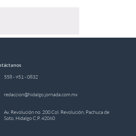
ntáctanos
558 - 951 - 0832
redaccion@hidalgo.jornada.com.mx
Av. Revolución no. 200 Col. Revolución, Pachuca de
Soto, Hidalgo C.P. 42060