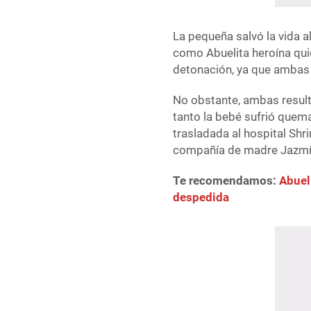
La pequeña salvó la vida a
como Abuelita heroína qui
detonación, ya que ambas 
No obstante, ambas result
tanto la bebé sufrió quema
trasladada al hospital Shr
compañía de madre Jazmí
Te recomendamos:
Abuel
despedida