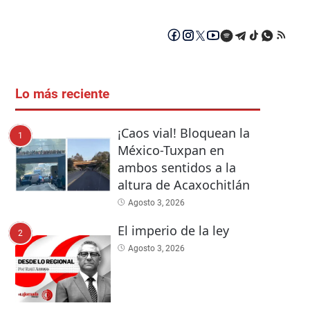
Lo más reciente
¡Caos vial! Bloquean la
1
México-Tuxpan en
ambos sentidos a la
altura de Acaxochitlán
Agosto 3, 2026
El imperio de la ley
2
Agosto 3, 2026