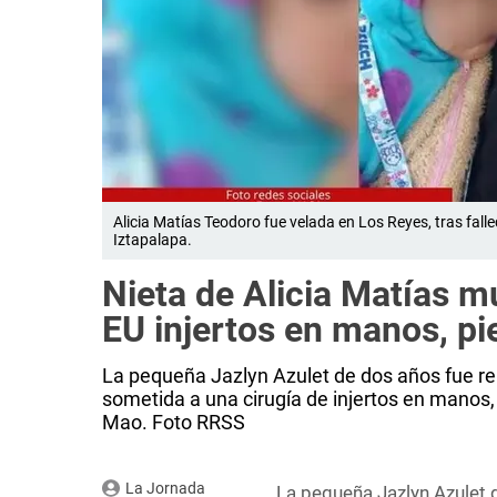
Alicia Matías Teodoro fue velada en Los Reyes, tras fall
Iztapalapa.
Nieta de Alicia Matías mu
EU injertos en manos, pi
La pequeña Jazlyn Azulet de dos años fue rep
sometida a una cirugía de injertos en manos,
Mao. Foto RRSS
La Jornada
La pequeña Jazlyn Azulet d