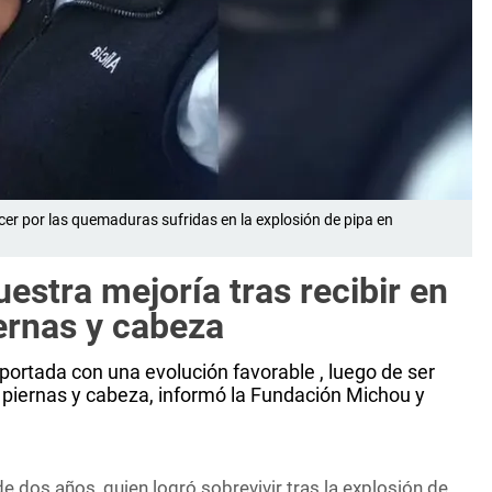
ecer por las quemaduras sufridas en la explosión de pipa en
estra mejoría tras recibir en
ernas y cabeza
ortada con una evolución favorable , luego de ser
 piernas y cabeza, informó la Fundación Michou y
e dos años, quien logró sobrevivir tras la explosión de