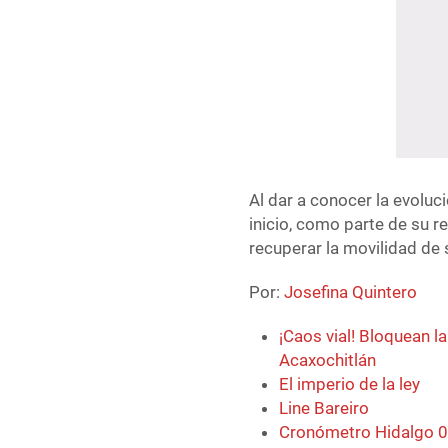
Al dar a conocer la evoluc
inicio, como parte de su r
recuperar la movilidad de
Por:
Josefina Quintero
¡Caos vial! Bloquean l
Acaxochitlán
El imperio de la ley
Line Bareiro
Cronómetro Hidalgo 