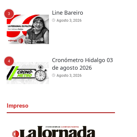
Line Bareiro
3
Agosto 3, 2026
Cronómetro Hidalgo 03
4
de agosto 2026
Agosto 3, 2026
Impreso