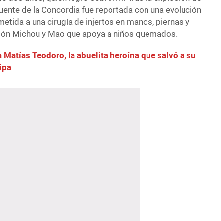
Puente de la Concordia fue reportada con una evolución
metida a una cirugía de injertos en manos, piernas y
ción Michou y Mao que apoya a niños quemados.
ia Matías Teodoro, la abuelita heroína que salvó a su
pipa