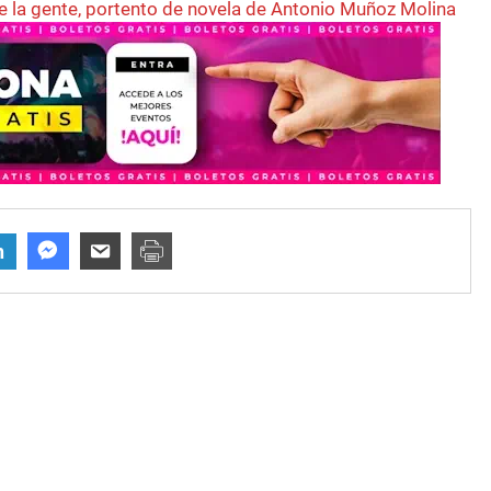
re la gente, portento de novela de Antonio Muñoz Molina
n