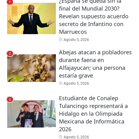
¿España se queda sin la
1
final del Mundial 2030?
Revelan supuesto acuerdo
secreto de Infantino con
Marruecos
Agosto 5, 2026
Abejas atacan a pobladores
2
durante faena en
Alfajayucan; una persona
estaría grave
Agosto 5, 2026
Estudiante de Conalep
3
Tulancingo representará a
Hidalgo en la Olimpiada
Mexicana de Informática
2026
Agosto 5, 2026