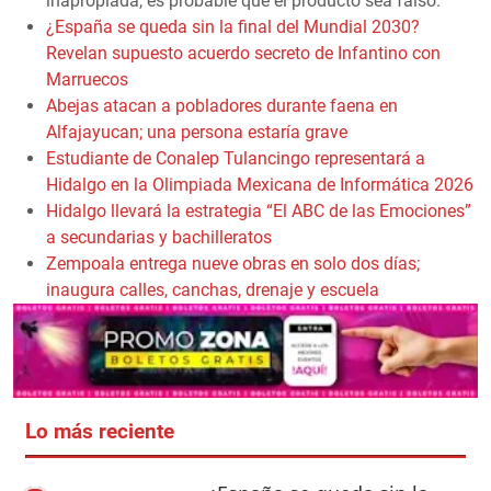
inapropiada, es probable que el producto sea falso.
¿España se queda sin la final del Mundial 2030?
Revelan supuesto acuerdo secreto de Infantino con
Marruecos
Abejas atacan a pobladores durante faena en
Alfajayucan; una persona estaría grave
Estudiante de Conalep Tulancingo representará a
Hidalgo en la Olimpiada Mexicana de Informática 2026
Hidalgo llevará la estrategia “El ABC de las Emociones”
a secundarias y bachilleratos
Zempoala entrega nueve obras en solo dos días;
inaugura calles, canchas, drenaje y escuela
Lo más reciente