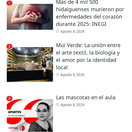
Más de 4 mil 500
1
hidalguenses murieron por
enfermedades del corazón
durante 2025: INEGI
Agosto 8, 2026
Müi Verde: La unión entre
2
el arte textil, la biología y
el amor por la identidad
local
Agosto 8, 2026
Las mascotas en el aula
3
Agosto 8, 2026