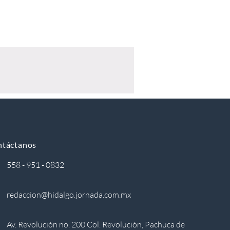
ntáctanos
558 - 951 - 0832
redaccion@hidalgo.jornada.com.mx
Av. Revolución no. 200 Col. Revolución, Pachuca de