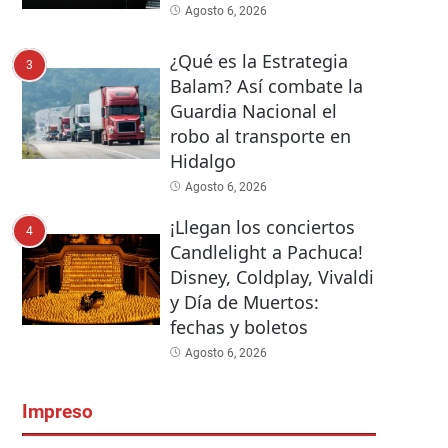
Agosto 6, 2026
¿Qué es la Estrategia
3
Balam? Así combate la
Guardia Nacional el
robo al transporte en
Hidalgo
Agosto 6, 2026
¡Llegan los conciertos
4
Candlelight a Pachuca!
Disney, Coldplay, Vivaldi
y Día de Muertos:
fechas y boletos
Agosto 6, 2026
Impreso