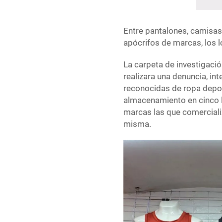
Entre pantalones, camisas
apócrifos de marcas, los 
La carpeta de investigació
realizara una denuncia, i
reconocidas de ropa deport
almacenamiento en cinco 
marcas las que comercializ
misma.