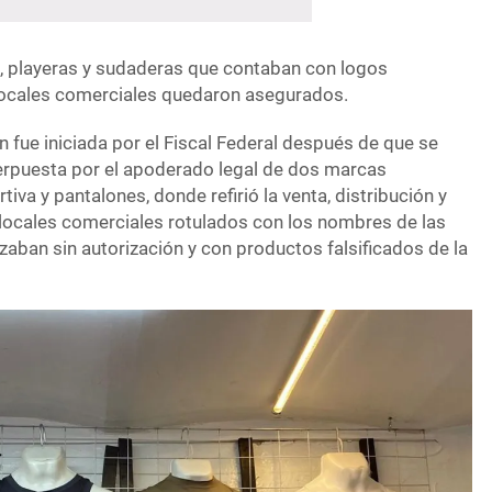
, playeras y sudaderas que contaban con logos
locales comerciales quedaron asegurados.
n fue iniciada por el Fiscal Federal después de que se
nterpuesta por el apoderado legal de dos marcas
iva y pantalones, donde refirió la venta, distribución y
locales comerciales rotulados con los nombres de las
aban sin autorización y con productos falsificados de la