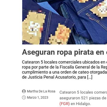
Aseguran ropa pirata en
Catearon 5 locales comerciales ubicados en 
ropa por parte de la Fiscalía General de la R
cumplimiento a una orden de cateo otorgada p
de Justicia Penal Acusatorio, para […]
Martha De La Rosa
Catearon 5 locales comerc
Marzo 1, 2023
aseguraron 521 piezas de 
(FGR)
en Hidalgo.