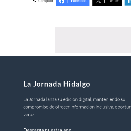
i
Compatir
|
Facebook
|
Twitter
La Jornada Hidalgo
La Jornada lanza su edición digital, manteniendo su
compromiso de ofrecer información inclusiva, oportun
veraz.
Descarga nuestra app