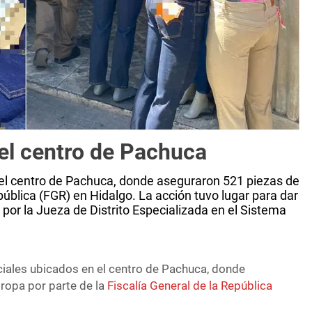
 el centro de Pachuca
el centro de Pachuca, donde aseguraron 521 piezas de
epública (FGR) en Hidalgo. La acción tuvo lugar para dar
or la Jueza de Distrito Especializada en el Sistema
iales ubicados en el centro de Pachuca, donde
ropa por parte de la
Fiscalía General de la República