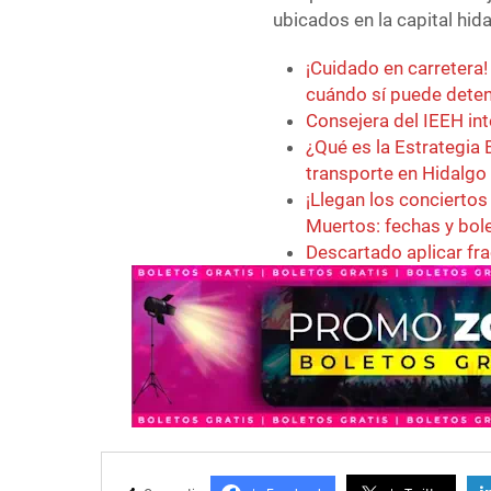
ubicados en la capital hid
¡Cuidado en carretera!
cuándo sí puede deten
Consejera del IEEH int
¿Qué es la Estrategia 
transporte en Hidalgo
¡Llegan los conciertos 
Muertos: fechas y bol
Descartado aplicar fr