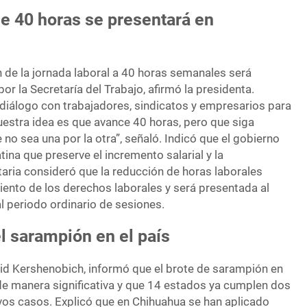
e 40 horas se presentará en
 de la jornada laboral a 40 horas semanales será
r la Secretaría del Trabajo, afirmó la presidenta.
diálogo con trabajadores, sindicatos y empresarios para
uestra idea es que avance 40 horas, pero que siga
 no sea una por la otra”, señaló. Indicó que el gobierno
tina que preserve el incremento salarial y la
aria consideró que la reducción de horas laborales
iento de los derechos laborales y será presentada al
l periodo ordinario de sesiones.
l sarampión en el país
avid Kershenobich, informó que el brote de sarampión en
e manera significativa y que 14 estados ya cumplen dos
evos casos. Explicó que en Chihuahua se han aplicado