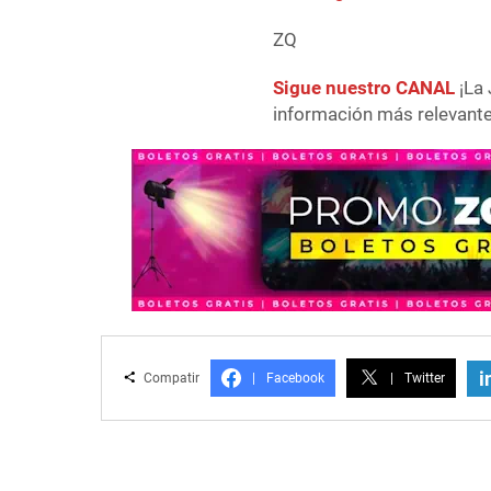
ZQ
Sigue nuestro CANAL
¡La 
información más relevante 
i
Compatir
|
Facebook
|
Twitter