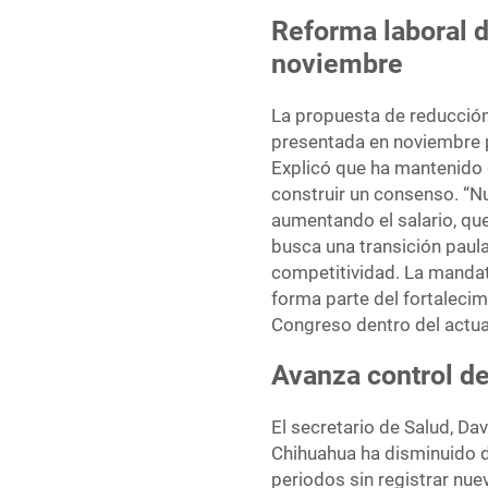
Reforma laboral d
noviembre
La propuesta de reducción
presentada en noviembre po
Explicó que ha mantenido 
construir un consenso. “N
aumentando el salario, que
busca una transición paula
competitividad. La mandat
forma parte del fortalecim
Congreso dentro del actua
Avanza control de
El secretario de Salud, D
Chihuahua ha disminuido d
periodos sin registrar nu