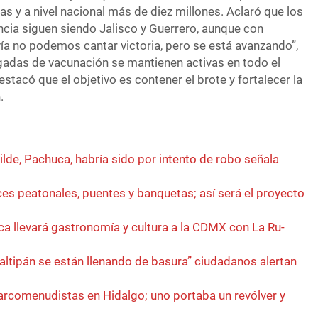
s y a nivel nacional más de diez millones. Aclaró que los
cia siguen siendo Jalisco y Guerrero, aunque con
vía no podemos cantar victoria, pero se está avanzando”,
igadas de vacunación se mantienen activas en todo el
estacó que el objetivo es contener el brote y fortalecer la
.
lde, Pachuca, habría sido por intento de robo señala
es peatonales, puentes y banquetas; así será el proyecto
a llevará gastronomía y cultura a la CDMX con La Ru-
ltipán se están llenando de basura” ciudadanos alertan
rcomenudistas en Hidalgo; uno portaba un revólver y