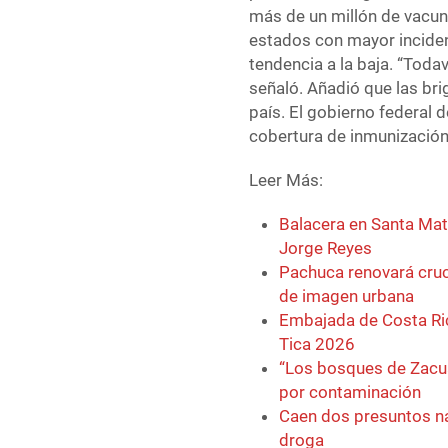
más de un millón de vacuna
estados con mayor inciden
tendencia a la baja. “Toda
señaló. Añadió que las br
país. El gobierno federal d
cobertura de inmunización
Leer Más:
Balacera en Santa Mati
Jorge Reyes
Pachuca renovará cruc
de imagen urbana
Embajada de Costa Ric
Tica 2026
“Los bosques de Zacua
por contaminación
Caen dos presuntos na
droga