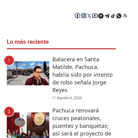
Lo más reciente
Balacera en Santa
1
Matilde, Pachuca,
habría sido por intento
de robo señala Jorge
Reyes
Agosto 6, 2026
Pachuca renovará
2
cruces peatonales,
puentes y banquetas;
así será el proyecto de