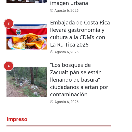
imagen urbana
Agosto 6, 2026
Embajada de Costa Rica
3
llevará gastronomía y
cultura a la CDMX con
La Ru-Tica 2026
Agosto 6, 2026
“Los bosques de
4
Zacualtipán se están
llenando de basura”
ciudadanos alertan por
contaminación
Agosto 6, 2026
Impreso