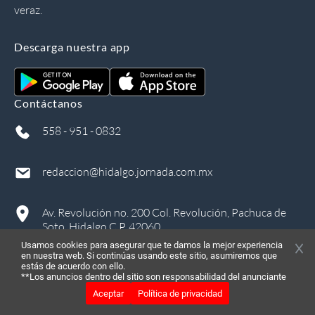
veraz.
Descarga nuestra app
Contáctanos
558 - 951 - 0832
redaccion@hidalgo.jornada.com.mx
Av. Revolución no. 200 Col. Revolución, Pachuca de
Soto, Hidalgo C.P. 42060
Usamos cookies para asegurar que te damos la mejor experiencia
en nuestra web. Si continúas usando este sitio, asumiremos que
estás de acuerdo con ello.
**Los anuncios dentro del sitio son responsabilidad del anunciante
Aceptar
Política de privacidad
©
2026
, Todos los derechos reservados