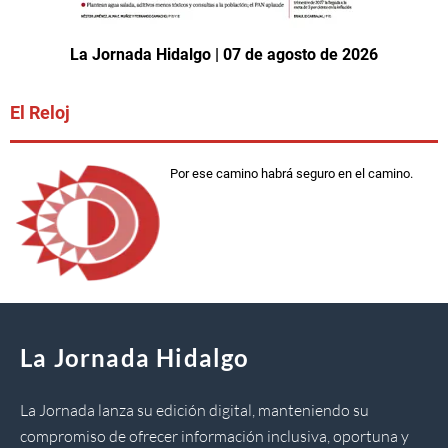
La Jornada Hidalgo | 07 de agosto de 2026
El Reloj
Por ese camino habrá seguro en el camino.
La Jornada Hidalgo
La Jornada lanza su edición digital, manteniendo su
compromiso de ofrecer información inclusiva, oportuna y