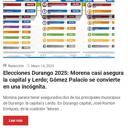
Redacción
Mayo 14, 2025
Elecciones Durango 2025: Morena casi asegura
la capital y Lerdo; Gómez Palacio se convierte
en una incógnita.
Morena parece tener asegurados dos de los principales municipios
de Durango: la capital y Lerdo. En Durango capital, José Ramón
Enríquez, de la coalición “Moren...
Leer más