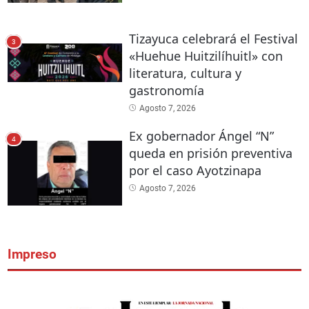
Tizayuca celebrará el Festival
3
«Huehue Huitzilíhuitl» con
literatura, cultura y
gastronomía
Agosto 7, 2026
Ex gobernador Ángel “N”
4
queda en prisión preventiva
por el caso Ayotzinapa
Agosto 7, 2026
Impreso