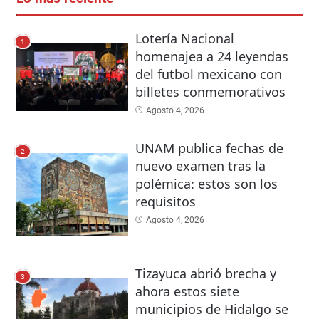
Lotería Nacional
1
homenajea a 24 leyendas
del futbol mexicano con
billetes conmemorativos
Agosto 4, 2026
UNAM publica fechas de
2
nuevo examen tras la
polémica: estos son los
requisitos
Agosto 4, 2026
Tizayuca abrió brecha y
3
ahora estos siete
municipios de Hidalgo se