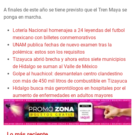
A finales de este año se tiene previsto que el Tren Maya se
ponga en marcha.
Lotería Nacional homenajea a 24 leyendas del futbol
mexicano con billetes conmemorativos
UNAM publica fechas de nuevo examen tras la
polémica: estos son los requisitos
Tizayuca abrió brecha y ahora estos siete municipios
de Hidalgo se suman al Valle de México
Golpe al huachicol: desmantelan centro clandestino
con más de 450 mil litros de combustible en Tizayuca
Hidalgo busca más gerontólogos en hospitales por el
aumento de enfermedades en adultos mayores
Lo más reciente