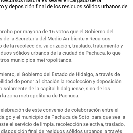
y Recursos Naturales sea el encargado de la
to y deposición final de los residuos sólidos urbanos de
aprobó por mayoría de 16 votos que el Gobierno del
és de la Secretaría del Medio Ambiente y Recursos
 de la recolección, valorización, traslado, tratamiento y
siduos sólidos urbanos de la ciudad de Pachuca, lo que
otros municipios metropolitanos.
iento, el Gobierno del Estado de Hidalgo, a través de
ilidad de poner a licitación la recolección y deposición
 solamente de la capital hidalguense, sino de los
 la zona metropolitana de Pachuca.
celebración de este convenio de colaboración entre el
dalgo y el municipio de Pachuca de Soto, para que sea la
ste el servicio de limpia, recolección selectiva, traslado,
 disposición final de residuos sólidos urbanos, a través