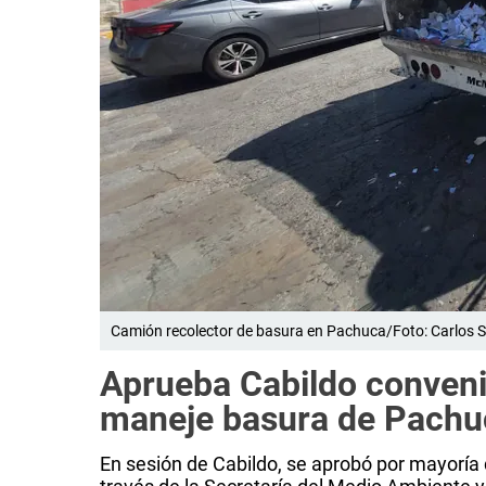
Camión recolector de basura en Pachuca/Foto: Carlos Se
Aprueba Cabildo conveni
maneje basura de Pachu
En sesión de Cabildo, se aprobó por mayoría 