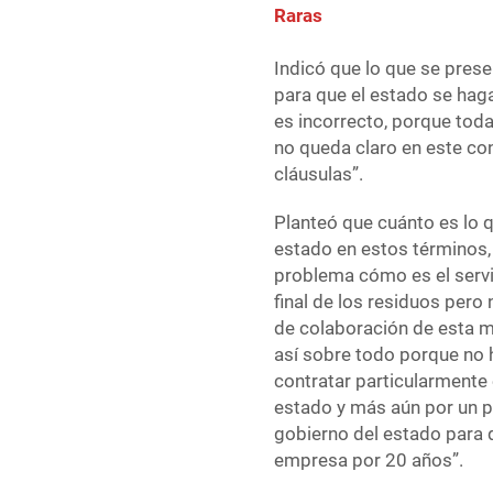
Raras
Indicó que lo que se pres
para que el estado se haga
es incorrecto, porque toda
no queda claro en este con
cláusulas”.
Planteó que cuánto es lo q
estado en estos términos,
problema cómo es el servi
final de los residuos per
de colaboración de esta m
así sobre todo porque no h
contratar particularmente 
estado y más aún por un p
gobierno del estado para q
empresa por 20 años”.