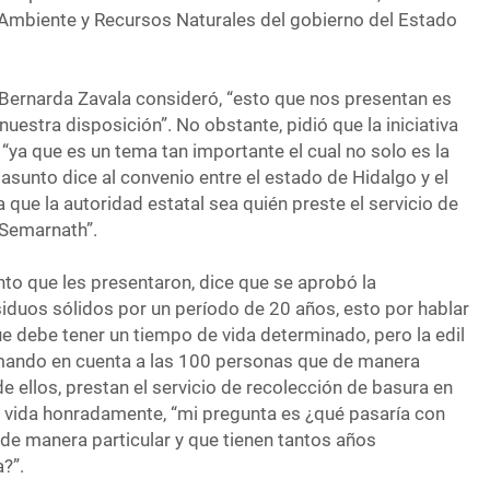
 Ambiente y Recursos Naturales del gobierno del Estado
a Bernarda Zavala consideró, “esto que nos presentan es
uestra disposición”. No obstante, pidió que la iniciativa
“ya que es un tema tan importante el cual no solo es la
l asunto dice al convenio entre el estado de Hidalgo y el
que la autoridad estatal sea quién preste el servicio de
a Semarnath”.
o que les presentaron, dice que se aprobó la
esiduos sólidos por un período de 20 años, esto por hablar
que debe tener un tiempo de vida determinado, pero la edil
mando en cuenta a las 100 personas que de manera
de ellos, prestan el servicio de recolección de basura en
 vida honradamente, “mi pregunta es ¿qué pasaría con
 de manera particular y que tienen tantos años
?”.