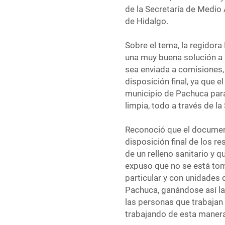
de la Secretaría de Medio
de Hidalgo.
Sobre el tema, la regidor
una muy buena solución a n
sea enviada a comisiones, 
disposición final, ya que e
municipio de Pachuca para 
limpia, todo a través de l
Reconoció que el document
disposición final de los r
de un relleno sanitario y 
expuso que no se está to
particular y con unidades 
Pachuca, ganándose así la
las personas que trabajan
trabajando de esta manera