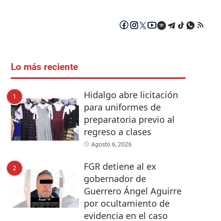
Lo más reciente
Hidalgo abre licitación
1
para uniformes de
preparatoria previo al
regreso a clases
Agosto 6, 2026
FGR detiene al ex
2
gobernador de
Guerrero Ángel Aguirre
por ocultamiento de
evidencia en el caso