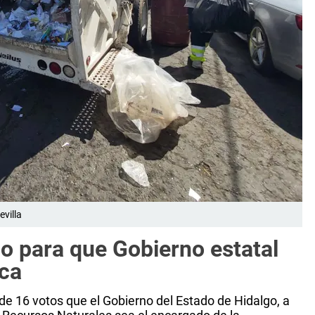
villa
o para que Gobierno estatal
ca
de 16 votos que el Gobierno del Estado de Hidalgo, a