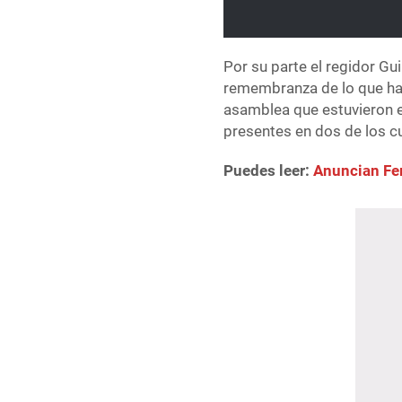
Por su parte el regidor Gu
remembranza de lo que han
asamblea que estuvieron en
presentes en dos de los cu
Puedes leer:
Anuncian Fer