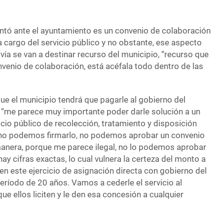
entó ante el ayuntamiento es un convenio de colaboración
 cargo del servicio público y no obstante, ese aspecto
vía se van a destinar recurso del municipio, “recurso que
venio de colaboración, está acéfala todo dentro de las
ue el municipio tendrá que pagarle al gobierno del
 “me parece muy importante poder darle solución a un
cio público de recolección, tratamiento y disposición
o no podemos firmarlo, no podemos aprobar un convenio
anera, porque me parece ilegal, no lo podemos aprobar
ay cifras exactas, lo cual vulnera la certeza del monto a
en este ejercicio de asignación directa con gobierno del
eríodo de 20 años. Vamos a cederle el servicio al
ue ellos liciten y le den esa concesión a cualquier