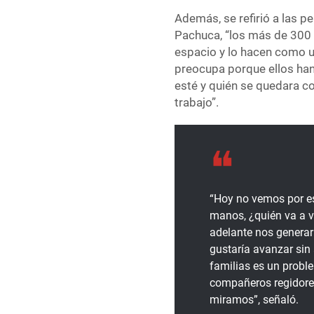
Además, se refirió a las p
Pachuca, “los más de 300
espacio y lo hacen como u
preocupa porque ellos han 
esté y quién se quedara co
trabajo”.
“Hoy no vemos por e
manos, ¿quién va a v
adelante nos generar
gustaría avanzar sin
familias es un prob
compañeros regidore
miramos”, señaló.