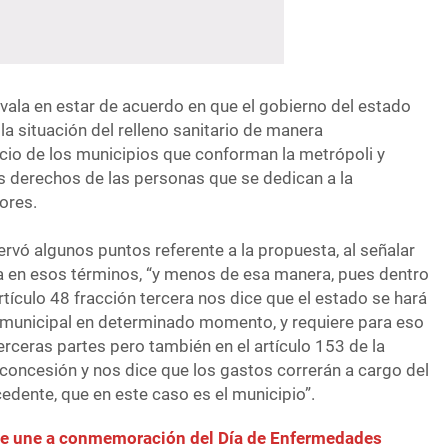
vala en estar de acuerdo en que el gobierno del estado
a situación del relleno sanitario de manera
icio de los municipios que conforman la metrópoli y
os derechos de las personas que se dedican a la
ores.
rvó algunos puntos referente a la propuesta, al señalar
 en esos términos, “y menos de esa manera, pues dentro
rtículo 48 fracción tercera nos dice que el estado se hará
o municipal en determinado momento, y requiere para eso
erceras partes pero también en el artículo 153 de la
 concesión y nos dice que los gastos correrán a cargo del
edente, que en este caso es el municipio”.
e une a conmemoración del Día de Enfermedades