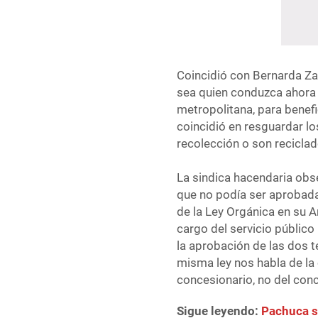
Coincidió con Bernarda Za
sea quien conduzca ahora l
metropolitana, para benef
coincidió en resguardar l
recolección o son reciclad
La sindica hacendaria obse
que no podía ser aprobada
de la Ley Orgánica en su A
cargo del servicio públic
la aprobación de las dos t
misma ley nos habla de la
concesionario, no del conc
Sigue leyendo:
Pachuca s