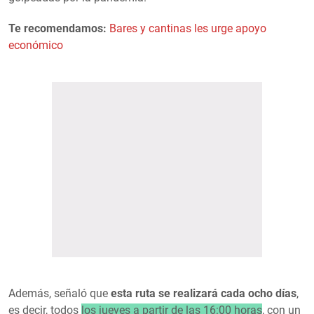
Te recomendamos:
Bares y cantinas les urge apoyo
económico
Además, señaló que
esta ruta se realizará cada ocho días
,
es decir, todos
los jueves a partir de las 16:00 horas
, con un