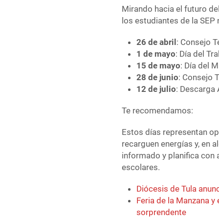
Mirando hacia el futuro de
los estudiantes de la SEP 
26 de abril
: Consejo T
1 de mayo
: Día del Tr
15 de mayo
: Día del 
28 de junio
: Consejo 
12 de julio
: Descarga 
Te recomendamos:
Estos días representan op
recarguen energías y, en 
informado y planifica con
escolares.
Diócesis de Tula anun
Feria de la Manzana y
sorprendente