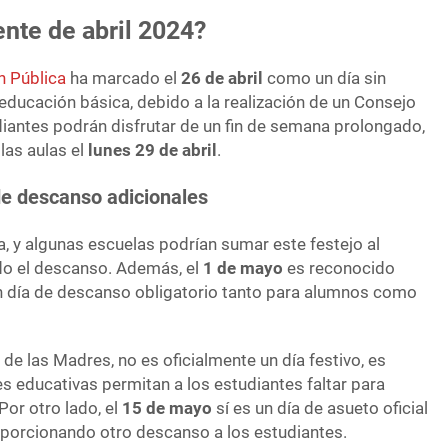
nte de abril 2024?
n Pública
ha marcado el
26 de abril
como un día sin
 educación básica, debido a la realización de un Consejo
diantes podrán disfrutar de un fin de semana prolongado,
las aulas el
lunes 29 de abril
.
de descanso adicionales
a, y algunas escuelas podrían sumar este festejo al
ndo el descanso. Además, el
1 de mayo
es reconocido
un día de descanso obligatorio tanto para alumnos como
a de las Madres, no es oficialmente un día festivo, es
s educativas permitan a los estudiantes faltar para
Por otro lado, el
15 de mayo
sí es un día de asueto oficial
roporcionando otro descanso a los estudiantes.