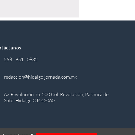
ntáctanos
558 - 951 - 0832
redaccion@hidalgo.jornada.com.mx
Av. Revolución no. 200 Col. Revolución, Pachuca de
Soto, Hidalgo C.P. 42060