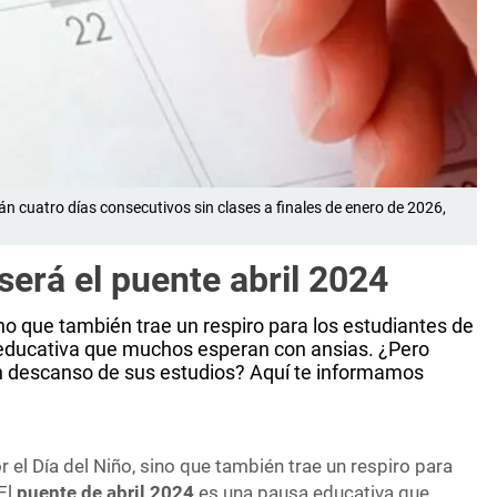
n cuatro días consecutivos sin clases a finales de enero de 2026,
será el puente abril 2024
sino que también trae un respiro para los estudiantes de
a educativa que muchos esperan con ansias. ¿Pero
 descanso de sus estudios? Aquí te informamos
r el Día del Niño, sino que también trae un respiro para
 El
puente de abril 2024
es una pausa educativa que