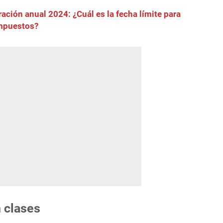
ración anual 2024: ¿Cuál es la fecha límite para
impuestos?
 clases