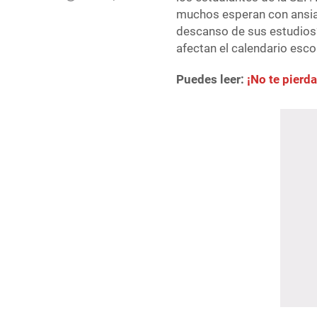
muchos esperan con ansia
descanso de sus estudios?
afectan el calendario escol
Puedes leer:
¡No te pierd