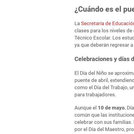
¿Cuándo es el pue
La
Secretaría de Educació
clases para los niveles de
Técnico Escolar. Los estu
ya que deberán regresar a 
Celebraciones y días 
El Día del Niño se aproxim
puente de abril, extendie
como el Día del Trabajo, 
para trabajadores.
Aunque el
10 de mayo
, Dí
común que las institucione
celebrar con sus familias. 
por el Día del Maestro, p