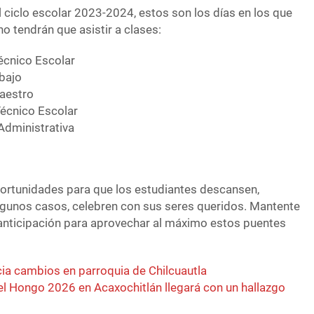
l ciclo escolar 2023-2024, estos son los días en los que
no tendrán que asistir a clases:
écnico Escolar
abajo
Maestro
Técnico Escolar
Administrativa
ortunidades para que los estudiantes descansen,
algunos casos, celebren con sus seres queridos. Mantente
 anticipación para aprovechar al máximo estos puentes
cia cambios en parroquia de Chilcuautla
 el Hongo 2026 en Acaxochitlán llegará con un hallazgo