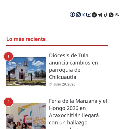
Lo más reciente
Diócesis de Tula
1
anuncia cambios en
parroquia de
Chilcuautla
Julio 29, 2026
Feria de la Manzana y el
2
Hongo 2026 en
Acaxochitlán llegará
con un hallazgo