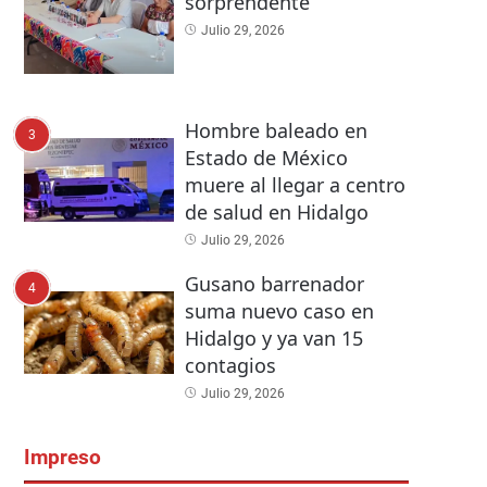
sorprendente
Julio 29, 2026
Hombre baleado en
3
Estado de México
muere al llegar a centro
de salud en Hidalgo
Julio 29, 2026
Gusano barrenador
4
suma nuevo caso en
Hidalgo y ya van 15
contagios
Julio 29, 2026
Impreso